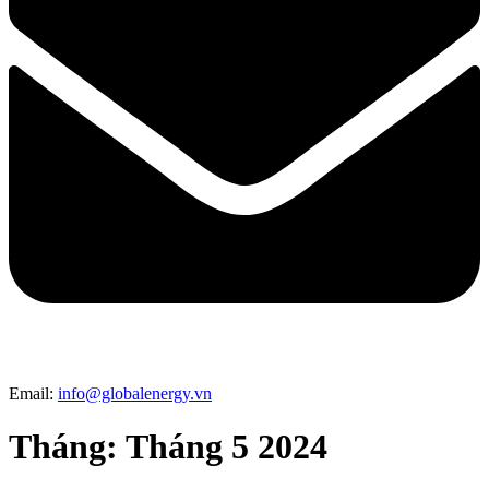
Email:
info@globalenergy.vn
Tháng:
Tháng 5 2024