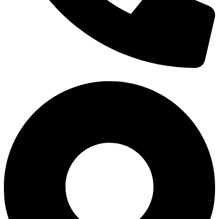
0938 677 792
Hotline: