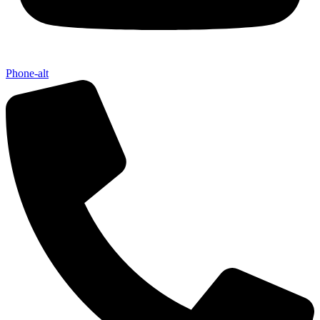
Phone-alt