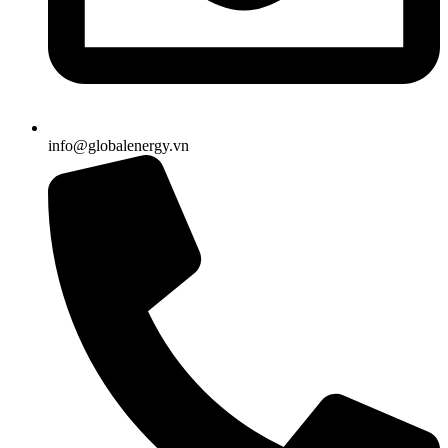
info@globalenergy.vn