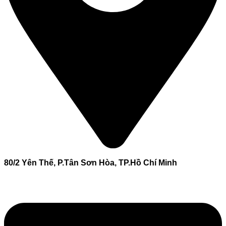
80/2 Yên Thế, P.Tân Sơn Hòa, TP.Hồ Chí Minh