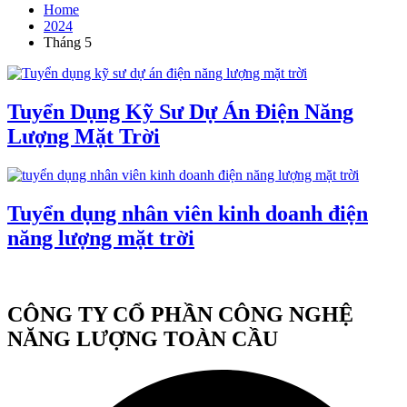
Home
2024
Tháng 5
Tuyển Dụng Kỹ Sư Dự Án Điện Năng
Lượng Mặt Trời
Tuyển dụng nhân viên kinh doanh điện
năng lượng mặt trời
CÔNG TY CỔ PHẦN CÔNG NGHỆ
NĂNG LƯỢNG TOÀN CẦU