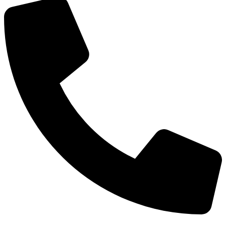
0938 677 792
Hotline: