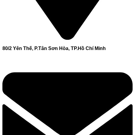
80/2 Yên Thế, P.Tân Sơn Hòa, TP.Hồ Chí Minh