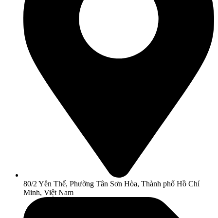
80/2 Yên Thế, Phường Tân Sơn Hòa, Thành phố Hồ Chí
Minh, Việt Nam