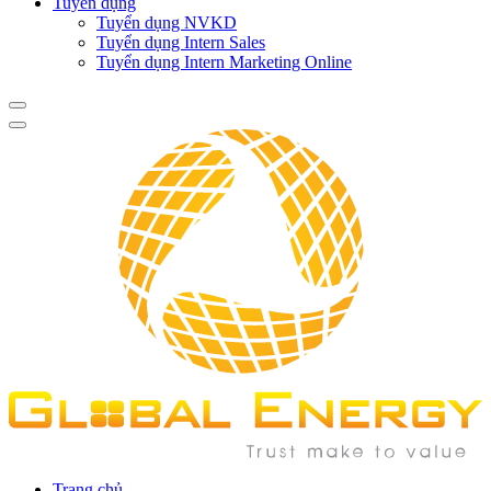
Tuyển dụng
Tuyển dụng NVKD
Tuyển dụng Intern Sales
Tuyển dụng Intern Marketing Online
Trang chủ