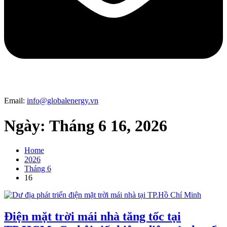
Email:
info@globalenergy.vn
Ngày:
Tháng 6 16, 2026
Home
2026
Tháng 6
16
Điện mặt trời mái nhà tăng tốc tại