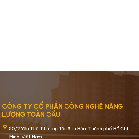
CÔNG TY CỔ PHẦN CÔNG NGHỆ NĂNG
LƯỢNG TOÀN CẦU
80/2 Yên Thế, Phường Tân Sơn Hòa, Thành phố Hồ Chí
Minh, Việt Nam