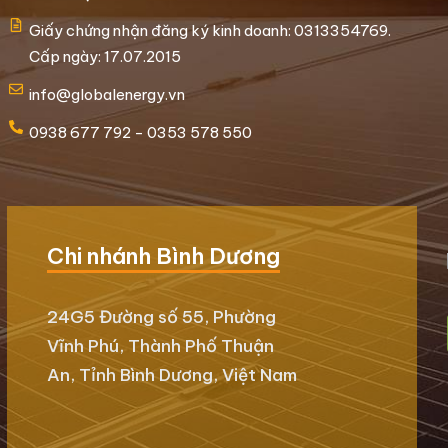
Giấy chứng nhận đăng ký kinh doanh: 0313354769.
Cấp ngày: 17.07.2015
info@globalenergy.vn
0938 677 792 - 0353 578 550
Chi nhánh Bình Dương
24G5 Đường số 55, Phường
Vĩnh Phú, Thành Phố Thuận
An, Tỉnh Bình Dương, Việt Nam