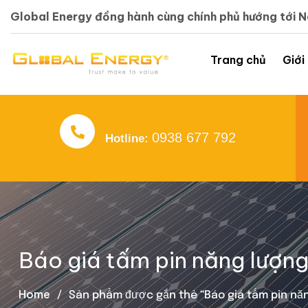
Global Energy đồng hành cùng chính phủ hướng tới 
Trang chủ
Giới
0938 677 792
Hotline:
Báo giá tấm pin năng lượn
Home
Sản phẩm được gắn thẻ “Báo giá tấm pin năn