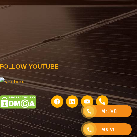
FOLLOW YOUTUBE
Mr. Vũ
Ms.Vi