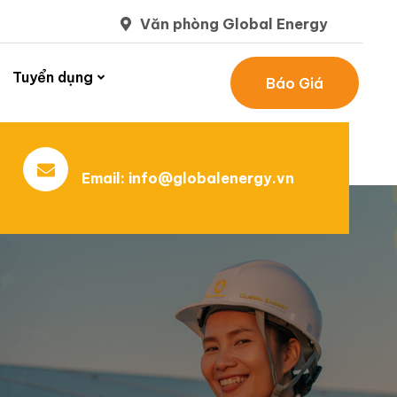
Văn phòng Global Energy
Tuyển dụng
Báo Giá
Email:
info@globalenergy.vn