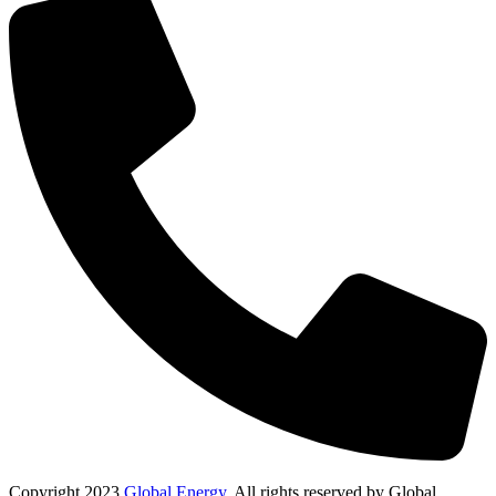
Copyright
2023
Global Energy
. All rights reserved by Global