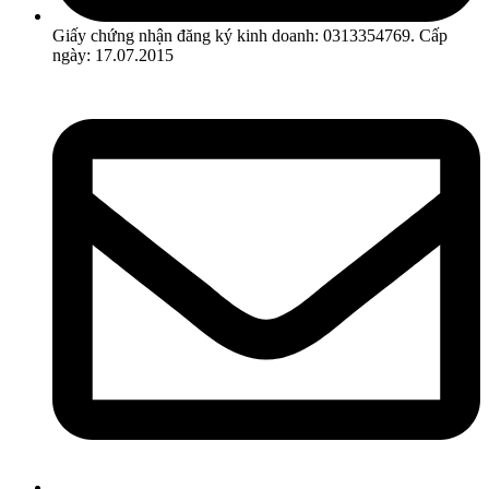
Giấy chứng nhận đăng ký kinh doanh: 0313354769. Cấp
ngày: 17.07.2015