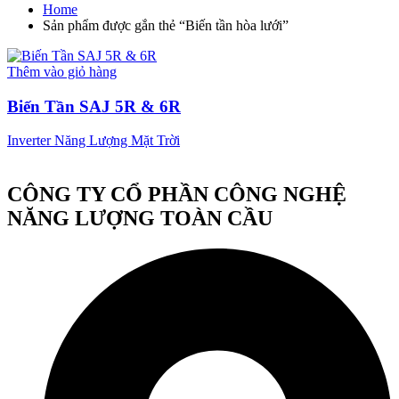
Home
Sản phẩm được gắn thẻ “Biến tần hòa lưới”
Thêm vào giỏ hàng
Biến Tần SAJ 5R & 6R
Inverter Năng Lượng Mặt Trời
CÔNG TY CỔ PHẦN CÔNG NGHỆ
NĂNG LƯỢNG TOÀN CẦU