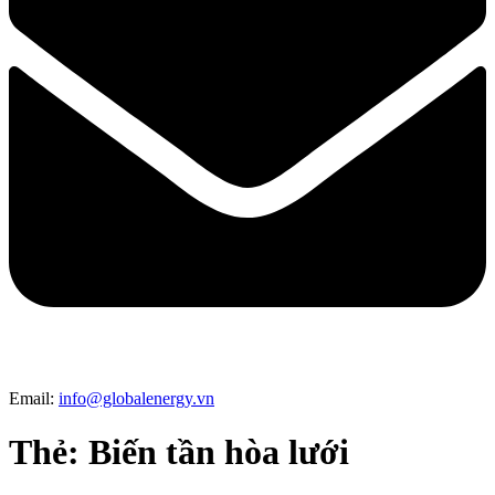
Email:
info@globalenergy.vn
Thẻ:
Biến tần hòa lưới