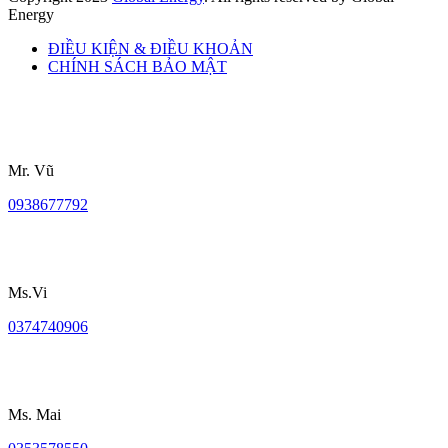
Energy
ĐIỀU KIỆN & ĐIỀU KHOẢN
CHÍNH SÁCH BẢO MẬT
Mr. Vũ
0938677792
Ms.Vi
0374740906
Ms. Mai