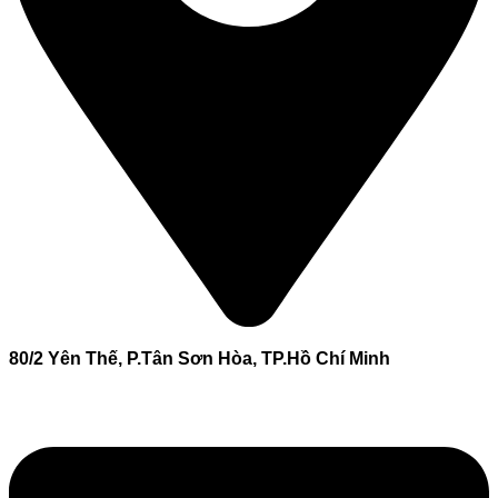
80/2 Yên Thế, P.Tân Sơn Hòa, TP.Hồ Chí Minh