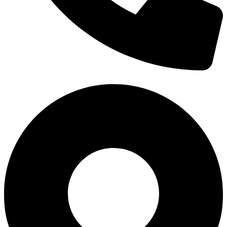
0938 677 792
Hotline: