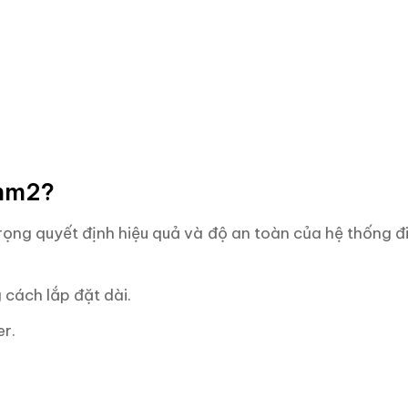
6mm2?
ọng quyết định hiệu quả và độ an toàn của hệ thống đi
 cách lắp đặt dài.
er.