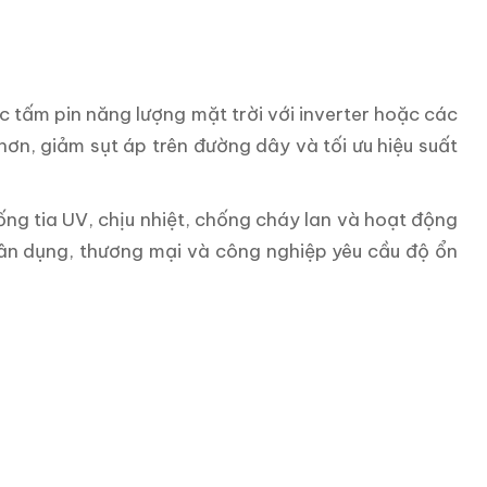
c tấm pin năng lượng mặt trời với inverter hoặc các
hơn, giảm sụt áp trên đường dây và tối ưu hiệu suất
ng tia UV, chịu nhiệt, chống cháy lan và hoạt động
 dân dụng, thương mại và công nghiệp yêu cầu độ ổn