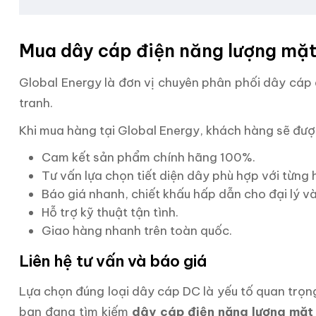
Mua dây cáp điện năng lượng mặt
Global Energy là đơn vị chuyên phân phối dây cáp 
tranh.
Khi mua hàng tại Global Energy, khách hàng sẽ đượ
Cam kết sản phẩm chính hãng 100%.
Tư vấn lựa chọn tiết diện dây phù hợp với từng 
Báo giá nhanh, chiết khấu hấp dẫn cho đại lý và
Hỗ trợ kỹ thuật tận tình.
Giao hàng nhanh trên toàn quốc.
Liên hệ tư vấn và báo giá
Lựa chọn đúng loại dây cáp DC là yếu tố quan trọng
bạn đang tìm kiếm
dây cáp điện năng lượng mặt