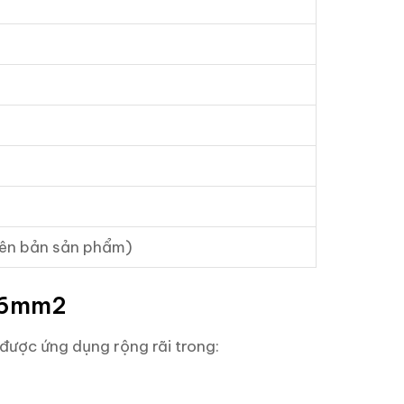
hiên bản sản phẩm)
i 6mm2
được ứng dụng rộng rãi trong: