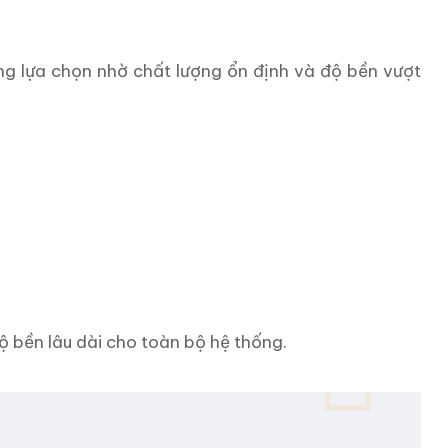
ởng lựa chọn nhờ chất lượng ổn định và độ bền vượt
độ bền lâu dài cho toàn bộ hệ thống.