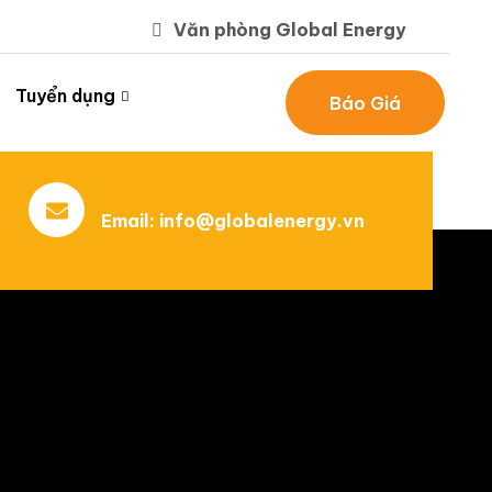
Văn phòng Global Energy
Tuyển dụng
Báo Giá
Email:
info@globalenergy.vn