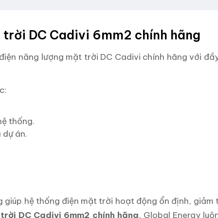
 trời DC Cadivi 6mm2 chính hãng
điện năng lượng mặt trời DC Cadivi chính hãng với đầ
c:
hệ thống.
 dự án.
 giúp hệ thống điện mặt trời hoạt động ổn định, giảm t
 trời DC Cadivi 6mm2 chính hãng
, Global Energy lu