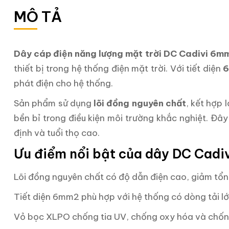
MÔ TẢ
Dây cáp điện năng lượng mặt trời DC Cadivi 6m
thiết bị trong hệ thống điện mặt trời. Với tiết diện
phát điện cho hệ thống.
Sản phẩm sử dụng
lõi đồng nguyên chất
, kết hợp
bền bỉ trong điều kiện môi trường khắc nghiệt. Đâ
định và tuổi thọ cao.
Ưu điểm nổi bật của dây DC Cad
Lõi đồng nguyên chất có độ dẫn điện cao, giảm tổn
Tiết diện 6mm2 phù hợp với hệ thống có dòng tải l
Vỏ bọc XLPO chống tia UV, chống oxy hóa và chống