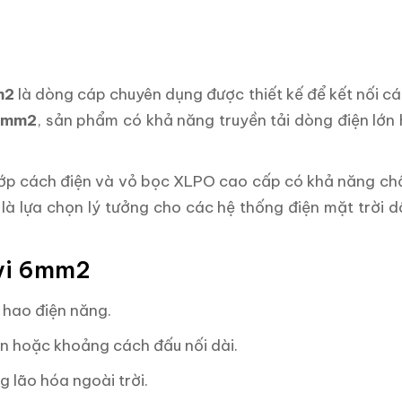
m2
là dòng cáp chuyên dụng được thiết kế để kết nối cá
6mm2
, sản phẩm có khả năng truyền tải dòng điện lớn 
 lớp cách điện và vỏ bọc XLPO cao cấp có khả năng chố
y là lựa chọn lý tưởng cho các hệ thống điện mặt trời
ivi 6mm2
 hao điện năng.
ớn hoặc khoảng cách đấu nối dài.
 lão hóa ngoài trời.