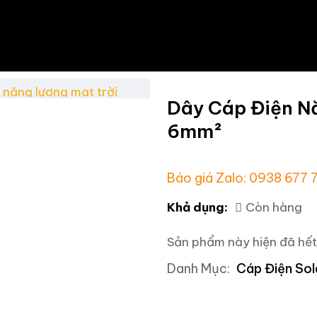
Dây Cáp Điện Nă
6mm²
Báo giá Zalo: 0938 677
Khả dụng:
Còn hàng
Sản phẩm này hiện đã hết
Danh Mục:
Cáp Điện Sol