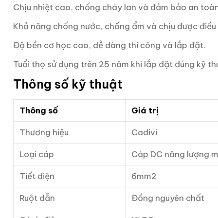
Chịu nhiệt cao, chống cháy lan và đảm bảo an toàn
Khả năng chống nước, chống ẩm và chịu được điều ki
Độ bền cơ học cao, dễ dàng thi công và lắp đặt.
Tuổi thọ sử dụng trên 25 năm khi lắp đặt đúng kỹ th
Thông số kỹ thuật
Thông số
Giá trị
Thương hiệu
Cadivi
Loại cáp
Cáp DC năng lượng mặ
Tiết diện
6mm2
Ruột dẫn
Đồng nguyên chất