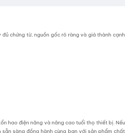
y đủ chứng từ, nguồn gốc rõ ràng và giá thành cạnh
ổn hao điện năng và nâng cao tuổi thọ thiết bị. Nếu
ôn sẵn sàng đồng hành cùng bạn với sản phẩm chất