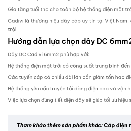
Gia tăng tuổi thọ cho toàn bộ hệ thống điện mặt trờ
Cadivi là thương hiệu dây cáp uy tín tại Việt Nam
trội.
Hướng dẫn lựa chọn dây DC 6mm
Dây DC Cadivi 6mm2 phù hợp với:
Hệ thống điện mặt trời có công suất trung bình đến 
Các tuyến cáp có chiều dài lớn cần giảm tổn hao đi
Hệ thống yêu cầu truyền tải dòng điện cao và vận hà
Việc lựa chọn đúng tiết diện dây sẽ giúp tối ưu hiệu
Tham khảo thêm sản phẩm khác:
Cáp điện 