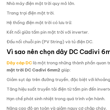
Nhà máy điện mặt trời quy mô lớn.
Trang trại điện mặt trời.
Hệ thống điện mặt trời có lưu trữ.
Kết nối giữa tấm pin mặt trời với inverter.
Đấu nối chuỗi pin (PV String) và tủ điện DC.
Vì sao nên chọn dây DC Cadivi 
Dây cáp DC
là một trong những thành phần quan tr
mặt trời DC Cadivi 6mm2
giúp:
Giảm sụt áp trên đường truyền, đặc biệt với khoảng
Tăng hiệu suất truyền tải điện từ tấm pin đến invert
Hạn chế phát sinh nhiệt trong quá trình vận hành.
Nâng cao độ an toàn và giảm nguy cơ chập cháy.