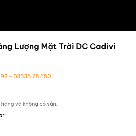
ng Lượng Mặt Trời DC Cadivi
 792 - 03535 78 550
 hàng và không có sẵn.
ar