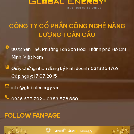
CÔNG TY CỔ PHẦN CÔNG NGHỆ NĂNG
LƯỢNG TOÀN CẦU
80/2 Yên Thế, Phường Tân Sơn Hòa, Thành phố Hồ Chí
Minh, Việt Nam
Giấy chứng nhận đăng ký kinh doanh: 0313354769.
Cấp ngày: 17.07.2015
info@globalenergy.vn
0938 677 792 - 0353 578 550
FOLLOW FANPAGE