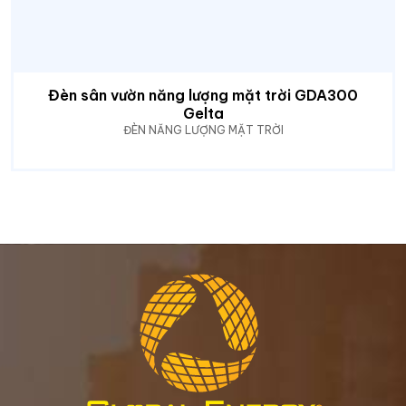
Đèn sân vườn năng lượng mặt trời GDA300
Gelta
ĐÈN NĂNG LƯỢNG MẶT TRỜI