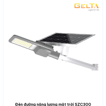
Đèn đường năng lượng mặt trời SZC300