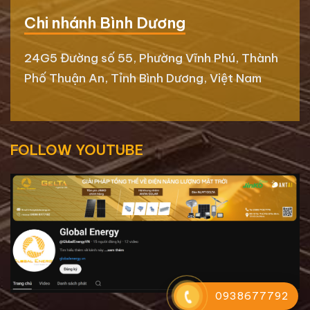
Chi nhánh Bình Dương
24G5 Đường số 55, Phường Vĩnh Phú, Thành
Phố Thuận An, Tỉnh Bình Dương, Việt Nam
FOLLOW YOUTUBE
0938677792