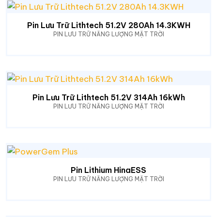
Pin Lưu Trữ Lithtech 51.2V 280Ah 14.3KWH
PIN LƯU TRỮ NĂNG LƯỢNG MẶT TRỜI
Pin Lưu Trữ Lithtech 51.2V 314Ah 16kWh
PIN LƯU TRỮ NĂNG LƯỢNG MẶT TRỜI
Pin Lithium HinaESS
PIN LƯU TRỮ NĂNG LƯỢNG MẶT TRỜI