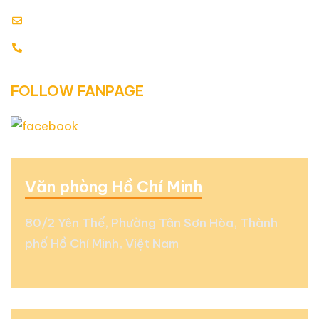
info@globalenergy.vn
0938 677 792 - 0353 578 550
FOLLOW FANPAGE
Văn phòng Hồ Chí Minh
80/2 Yên Thế, Phường Tân Sơn Hòa, Thành
phố Hồ Chí Minh, Việt Nam