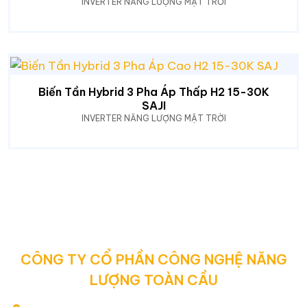
INVERTER NĂNG LƯỢNG MẶT TRỜI
Biến Tần Hybrid 3 Pha Áp Thấp H2 15-30K
SAJI
INVERTER NĂNG LƯỢNG MẶT TRỜI
CÔNG TY CỔ PHẦN CÔNG NGHỆ NĂNG
LƯỢNG TOÀN CẦU