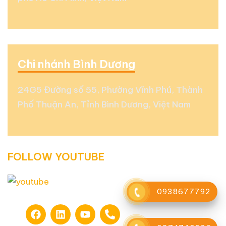
Chi nhánh Bình Dương
24G5 Đường số 55, Phường Vĩnh Phú, Thành
Phố Thuận An, Tỉnh Bình Dương, Việt Nam
FOLLOW YOUTUBE
0938677792