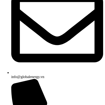
info@globalenergy.vn