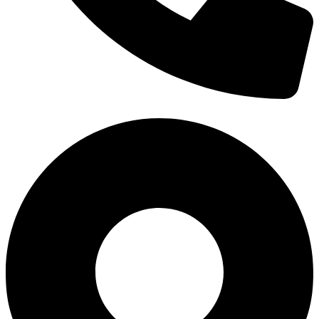
0938 677 792
Hotline: