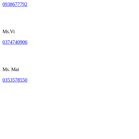
0938677792
Ms.Vi
0374740906
Ms. Mai
0353578550