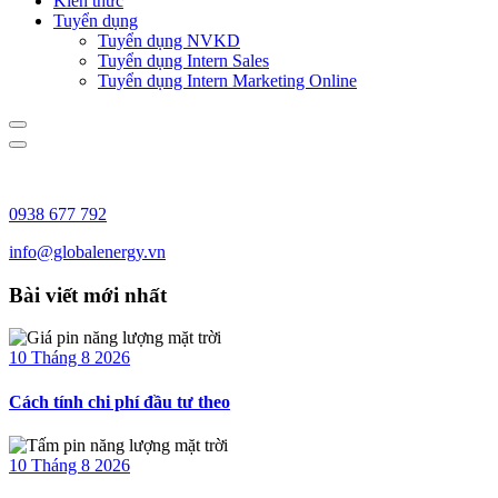
Kiến thức
Tuyển dụng
Tuyển dụng NVKD
Tuyển dụng Intern Sales
Tuyển dụng Intern Marketing Online
0938 677 792
info@globalenergy.vn
Bài viết mới nhất
10 Tháng 8 2026
Cách tính chi phí đầu tư theo
10 Tháng 8 2026