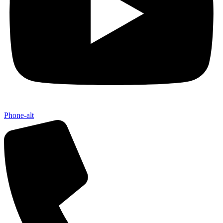
Phone-alt