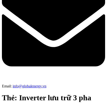
Email:
info@globalenergy.vn
Thẻ:
Inverter lưu trữ 3 pha