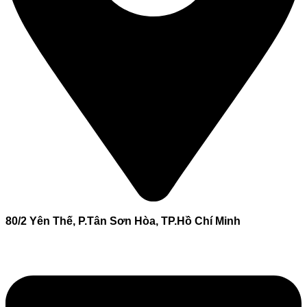
80/2 Yên Thế, P.Tân Sơn Hòa, TP.Hồ Chí Minh