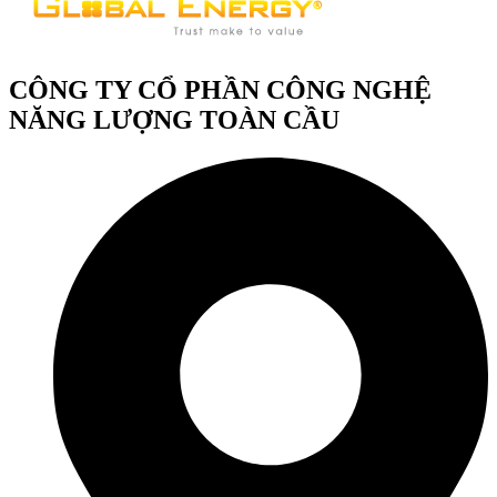
CÔNG TY CỔ PHẦN CÔNG NGHỆ
NĂNG LƯỢNG TOÀN CẦU