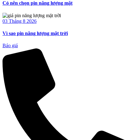
Có nên chọn pin năng lượng mặt
03 Tháng 8 2026
Vì sao pin năng lượng mặt trời
Báo giá