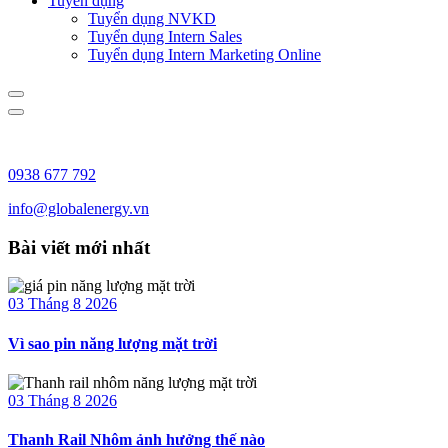
Tuyển dụng
Tuyển dụng NVKD
Tuyển dụng Intern Sales
Tuyển dụng Intern Marketing Online
0938 677 792
info@globalenergy.vn
Bài viết mới nhất
03 Tháng 8 2026
Vì sao pin năng lượng mặt trời
03 Tháng 8 2026
Thanh Rail Nhôm ảnh hưởng thế nào