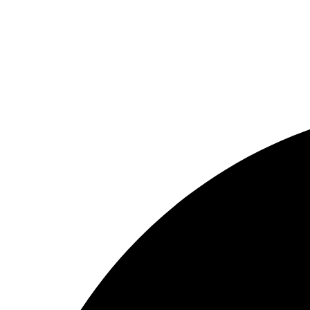
0938 677 792
Hotline: