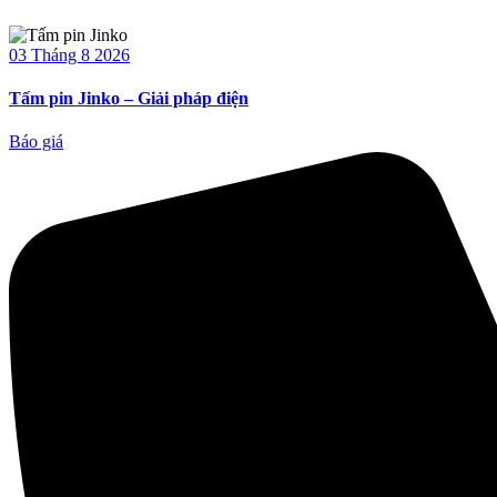
03 Tháng 8 2026
Tấm pin Jinko – Giải pháp điện
Báo giá