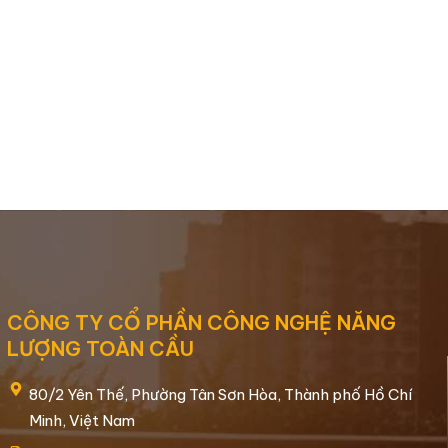
CÔNG TY CỔ PHẦN CÔNG NGHỆ NĂNG
LƯỢNG TOÀN CẦU
80/2 Yên Thế, Phường Tân Sơn Hòa, Thành phố Hồ Chí
Minh, Việt Nam