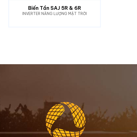
Biến Tần SAJ 5R & 6R
INVERTER NĂNG LƯỢNG MẶT TRỜI