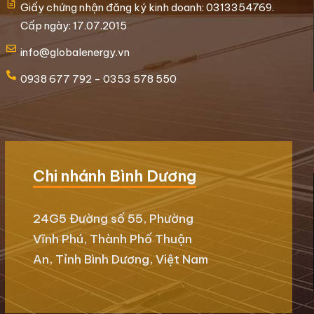
Giấy chứng nhận đăng ký kinh doanh: 0313354769.
Cấp ngày: 17.07.2015
info@globalenergy.vn
0938 677 792 - 0353 578 550
Chi nhánh Bình Dương
24G5 Đường số 55, Phường
Vĩnh Phú, Thành Phố Thuận
An, Tỉnh Bình Dương, Việt Nam