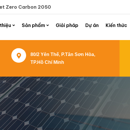
Net Zero Carbon 2050
 thiệu
Sản phẩm
Giải pháp
Dự án
Kiến thức
80/2 Yên Thế, P.Tân Sơn Hòa,
TP.Hồ Chí Minh