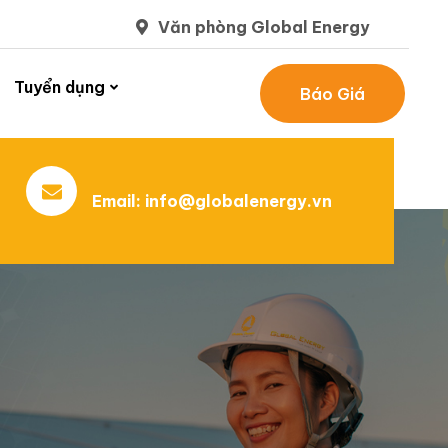
Văn phòng Global Energy
Tuyển dụng
Báo Giá
Email:
info@globalenergy.vn