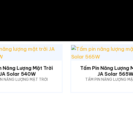
n Năng Lượng Mặt Trời
Tấm Pin Năng Lượng M
JA Solar 540W
JA Solar 565
IN NĂNG LƯỢNG MẶT TRỜI
TẤM PIN NĂNG LƯỢNG MẶ