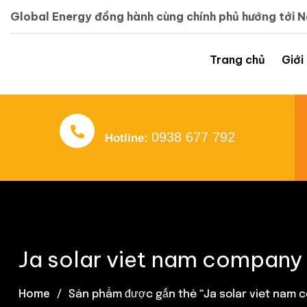
Global Energy đồng hành cùng chính phủ hướng tới 
Trang chủ
Giới
0938 677 792
Hotline:
Ja solar viet nam company 
Home
Sản phẩm được gắn thẻ “Ja solar viet nam c