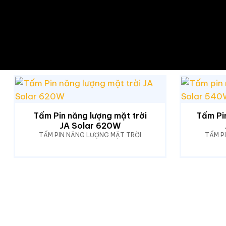
Tấm Pin năng lượng mặt trời
Tấm Pi
JA Solar 620W
TẤM PIN NĂNG LƯỢNG MẶT TRỜI
TẤM P