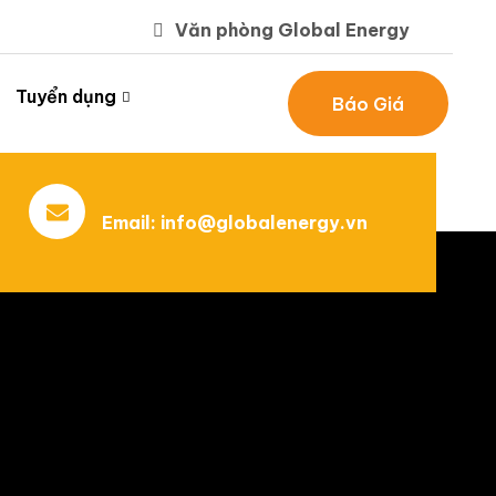
Văn phòng Global Energy
Tuyển dụng
Báo Giá
Email:
info@globalenergy.vn