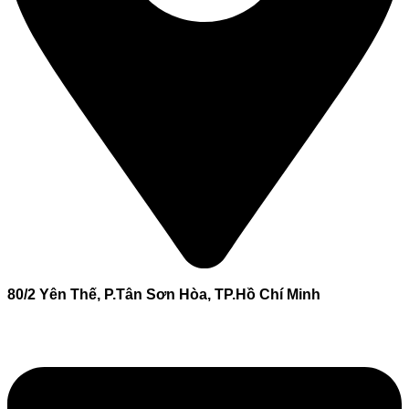
80/2 Yên Thế, P.Tân Sơn Hòa, TP.Hồ Chí Minh