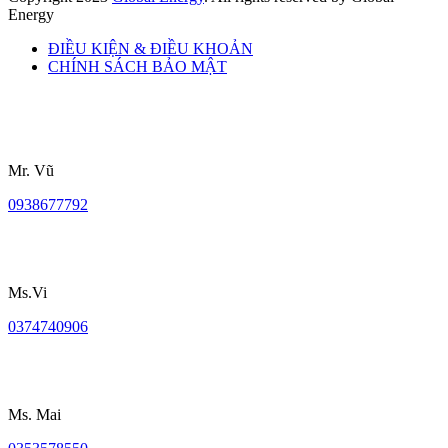
Energy
ĐIỀU KIỆN & ĐIỀU KHOẢN
CHÍNH SÁCH BẢO MẬT
Mr. Vũ
0938677792
Ms.Vi
0374740906
Ms. Mai