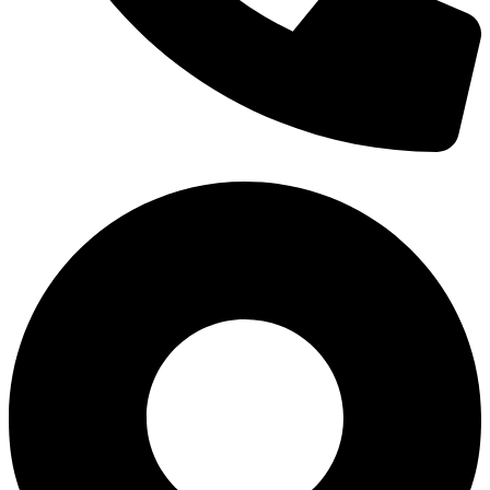
0938 677 792
Hotline: