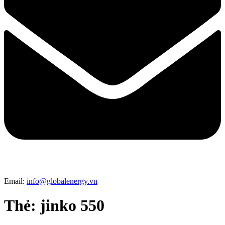
Email:
info@globalenergy.vn
Thẻ:
jinko 550