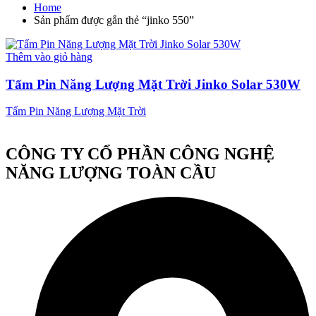
Home
Sản phẩm được gắn thẻ “jinko 550”
Thêm vào giỏ hàng
Tấm Pin Năng Lượng Mặt Trời Jinko Solar 530W
Tấm Pin Năng Lượng Mặt Trời
CÔNG TY CỔ PHẦN CÔNG NGHỆ
NĂNG LƯỢNG TOÀN CẦU