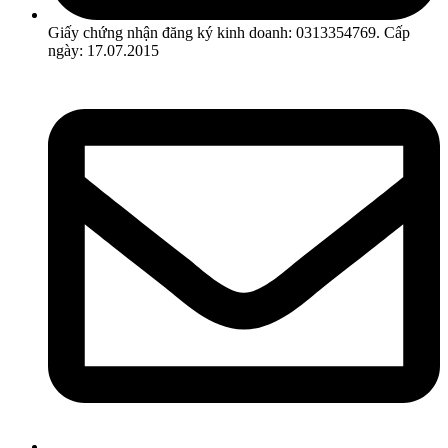
Giấy chứng nhận đăng ký kinh doanh: 0313354769. Cấp
ngày: 17.07.2015