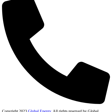
Copyright
2023
Global Energy
. All rights reserved by Global