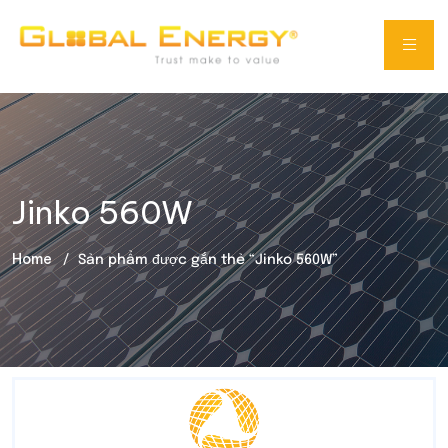
Jinko 560W
Home
Sản phẩm được gắn thẻ “Jinko 560W”