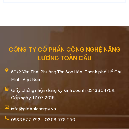
CÔNG TY CỔ PHẦN CÔNG NGHỆ NĂNG
LƯỢNG TOÀN CẦU
80/2 Yên Thế, Phường Tân Sơn Hòa, Thành phố Hồ Chí
Minh, Việt Nam
Giấy chứng nhận đăng ký kinh doanh: 0313354769.
Cấp ngày: 17.07.2015
info@globalenergy.vn
0938 677 792 - 0353 578 550