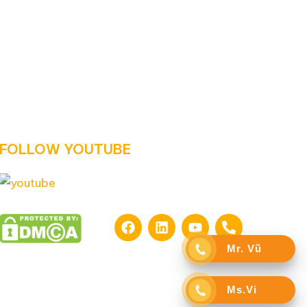
FOLLOW YOUTUBE
Mr. Vũ
Ms.Vi