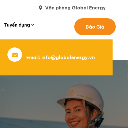
Văn phòng Global Energy
Tuyển dụng
Báo Giá
Email:
info@globalenergy.vn