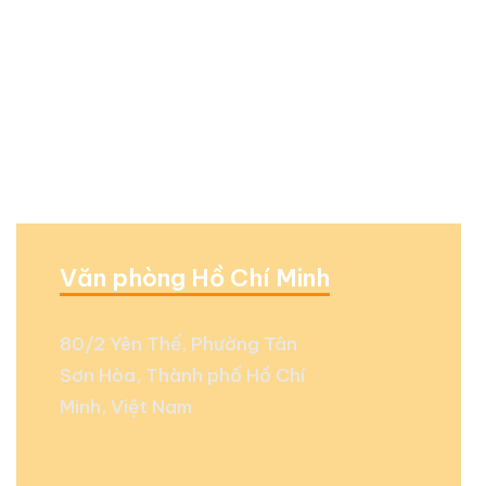
Văn phòng Hồ Chí Minh
80/2 Yên Thế, Phường Tân
Sơn Hòa, Thành phố Hồ Chí
Minh, Việt Nam