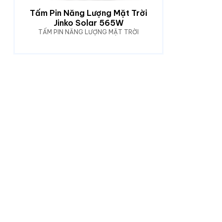
Tấm Pin Năng Lượng Mặt Trời
Jinko Solar 565W
TẤM PIN NĂNG LƯỢNG MẶT TRỜI