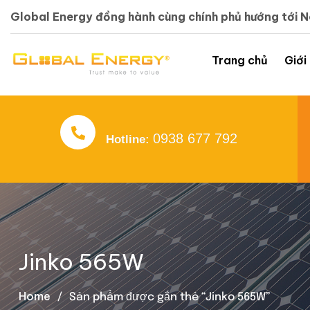
Global Energy đồng hành cùng chính phủ hướng tới 
Trang chủ
Giới
0938 677 792
Hotline:
Jinko 565W
Home
Sản phẩm được gắn thẻ “Jinko 565W”