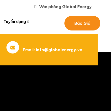
Văn phòng Global Energy
Tuyển dụng
Báo Giá
Email:
info@globalenergy.vn