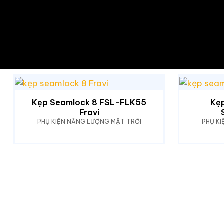
Kẹp Seamlock 8 FSL-FLK55
Kẹp
Fravi
PHỤ KIỆN NĂNG LƯỢNG MẶT TRỜI
PHỤ K