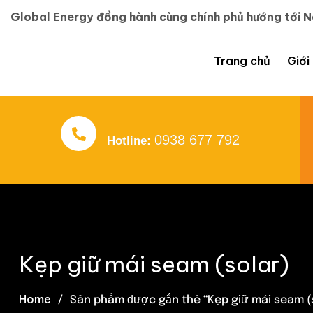
Global Energy đồng hành cùng chính phủ hướng tới 
Trang chủ
Giới
0938 677 792
Hotline:
Kẹp giữ mái seam (solar)
Home
Sản phẩm được gắn thẻ “Kẹp giữ mái seam (