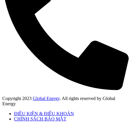
Copyright
2023
Global Energy
. All rights reserved by Global
Energy
ĐIỀU KIỆN & ĐIỀU KHOẢN
CHÍNH SÁCH BẢO MẬT