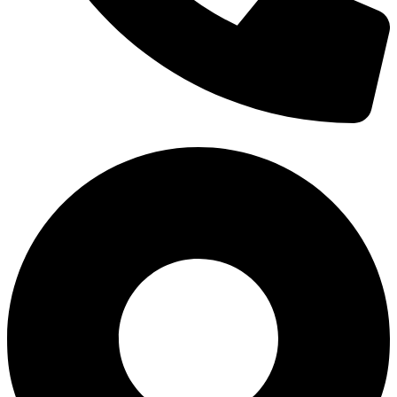
0938 677 792
Hotline: