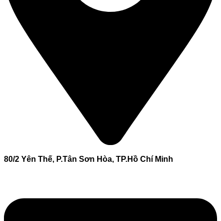
80/2 Yên Thế, P.Tân Sơn Hòa, TP.Hồ Chí Minh