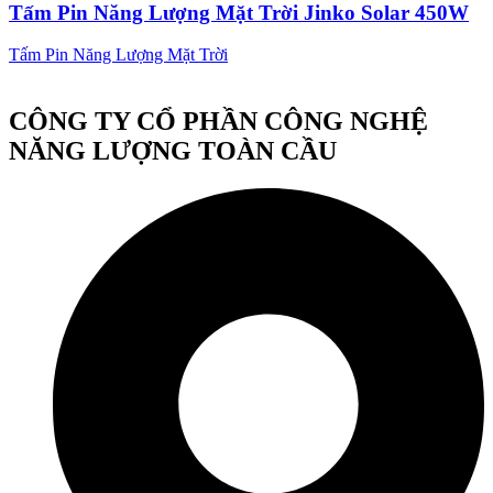
Tấm Pin Năng Lượng Mặt Trời Jinko Solar 450W
Tấm Pin Năng Lượng Mặt Trời
CÔNG TY CỔ PHẦN CÔNG NGHỆ
NĂNG LƯỢNG TOÀN CẦU