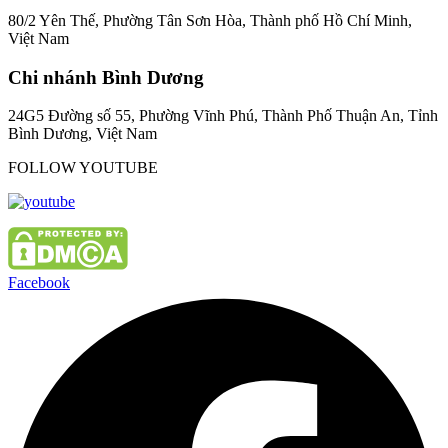
80/2 Yên Thế, Phường Tân Sơn Hòa, Thành phố Hồ Chí Minh,
Việt Nam
Chi nhánh Bình Dương
24G5 Đường số 55, Phường Vĩnh Phú, Thành Phố Thuận An, Tỉnh
Bình Dương, Việt Nam
FOLLOW YOUTUBE
Facebook