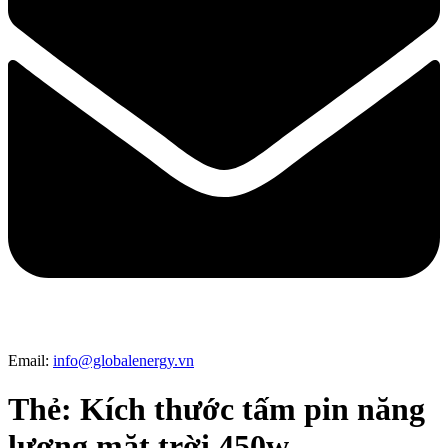
Email:
info@globalenergy.vn
Thẻ:
Kích thước tấm pin năng
lượng mặt trời 450w