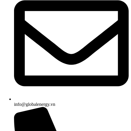
info@globalenergy.vn