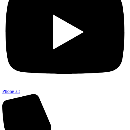
Phone-alt