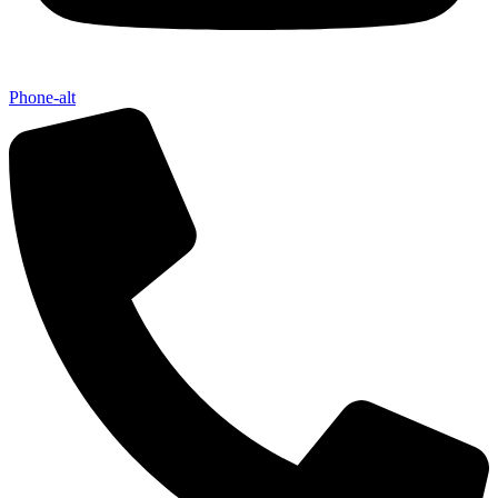
Phone-alt