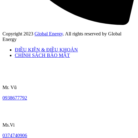
Copyright
2023
Global Energy
. All rights reserved by Global
Energy
ĐIỀU KIỆN & ĐIỀU KHOẢN
CHÍNH SÁCH BẢO MẬT
Mr. Vũ
0938677792
Ms.Vi
0374740906