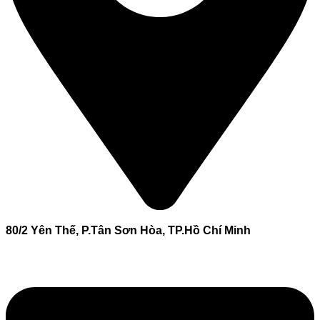
80/2 Yên Thế, P.Tân Sơn Hòa, TP.Hồ Chí Minh