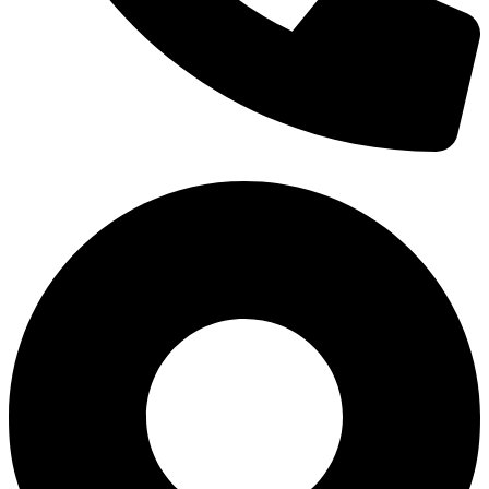
0938 677 792
Hotline: