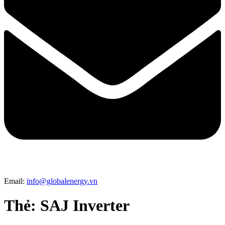
Email:
info@globalenergy.vn
Thẻ:
SAJ Inverter