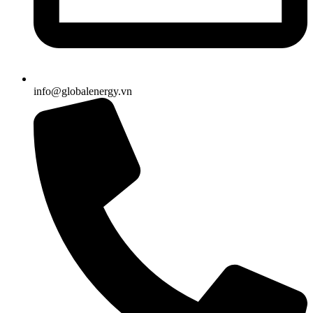
info@globalenergy.vn