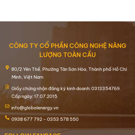
CÔNG TY CỔ PHẦN CÔNG NGHỆ NĂNG
LƯỢNG TOÀN CẦU
80/2 Yên Thế, Phường Tân Sơn Hòa, Thành phố Hồ Chí
Minh, Việt Nam
Giấy chứng nhận đăng ký kinh doanh: 0313354769.
Cấp ngày: 17.07.2015
info@globalenergy.vn
0938 677 792 - 0353 578 550