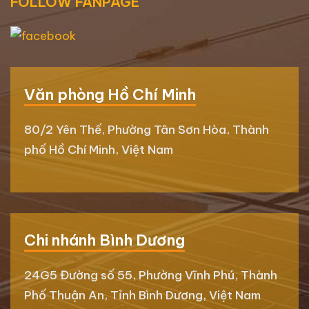
FOLLOW FANPAGE
Văn phòng Hồ Chí Minh
80/2 Yên Thế, Phường Tân Sơn Hòa, Thành
phố Hồ Chí Minh, Việt Nam
Chi nhánh Bình Dương
24G5 Đường số 55, Phường Vĩnh Phú, Thành
Phố Thuận An, Tỉnh Bình Dương, Việt Nam