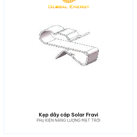
Kẹp dây cáp Solar Fravi
PHỤ KIỆN NĂNG LƯỢNG MẶT TRỜI