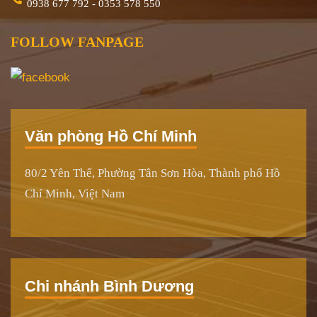
0938 677 792 - 0353 578 550
FOLLOW FANPAGE
Văn phòng Hồ Chí Minh
80/2 Yên Thế, Phường Tân Sơn Hòa, Thành phố Hồ
Chí Minh, Việt Nam
Chi nhánh Bình Dương