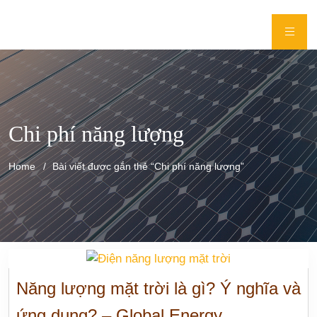
Chi phí năng lượng
Home
Bài viết được gắn thẻ “Chi phí năng lượng”
Năng lượng mặt trời là gì? Ý nghĩa và
ứng dụng? – Global Energy