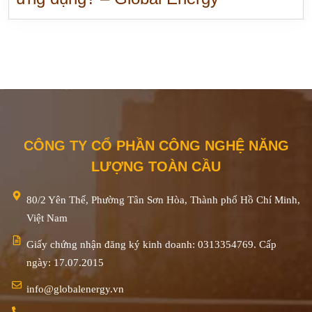
CÔNG TY CỔ PHẦN CÔNG NGHỆ NĂNG
LƯỢNG TOÀN CẦU
80/2 Yên Thế, Phường Tân Sơn Hòa, Thành phố Hồ Chí Minh,
Việt Nam
Giấy chứng nhận đăng ký kinh doanh: 0313354769. Cấp
ngày: 17.07.2015
info@globalenergy.vn