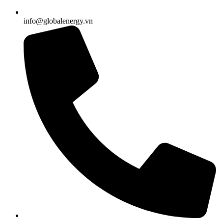
info@globalenergy.vn