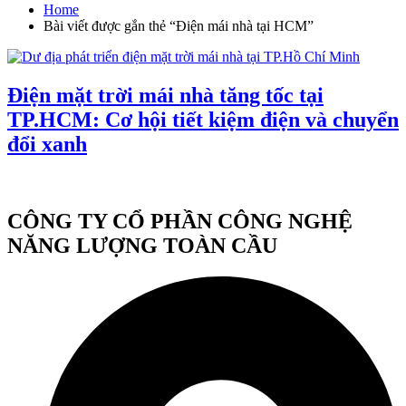
Home
Bài viết được gắn thẻ “Điện mái nhà tại HCM”
Điện mặt trời mái nhà tăng tốc tại
TP.HCM: Cơ hội tiết kiệm điện và chuyển
đổi xanh
CÔNG TY CỔ PHẦN CÔNG NGHỆ
NĂNG LƯỢNG TOÀN CẦU