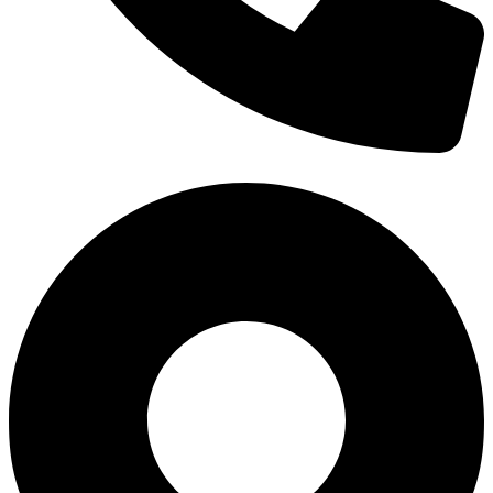
0938 677 792
Hotline: