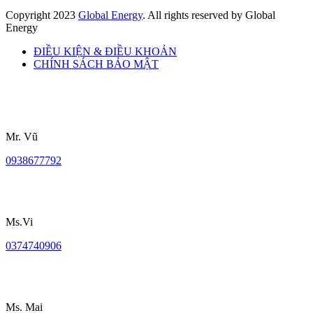
Copyright
2023
Global Energy
. All rights reserved by Global
Energy
ĐIỀU KIỆN & ĐIỀU KHOẢN
CHÍNH SÁCH BẢO MẬT
Mr. Vũ
0938677792
Ms.Vi
0374740906
Ms. Mai