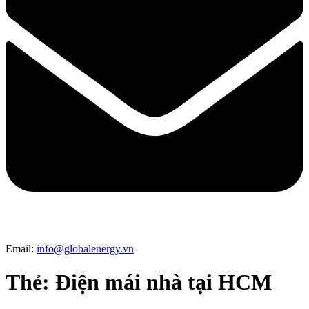
Email:
info@globalenergy.vn
Thẻ:
Điện mái nhà tại HCM