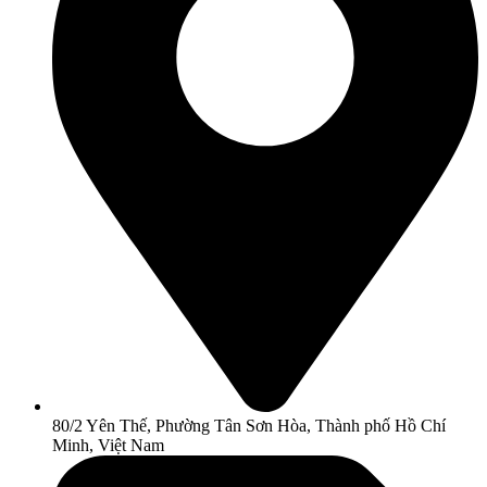
80/2 Yên Thế, Phường Tân Sơn Hòa, Thành phố Hồ Chí
Minh, Việt Nam