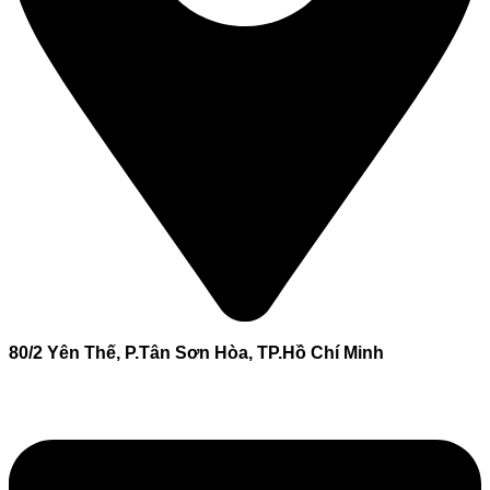
80/2 Yên Thế, P.Tân Sơn Hòa, TP.Hồ Chí Minh