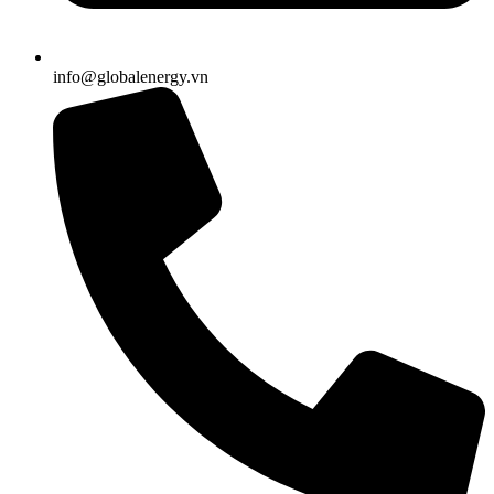
info@globalenergy.vn