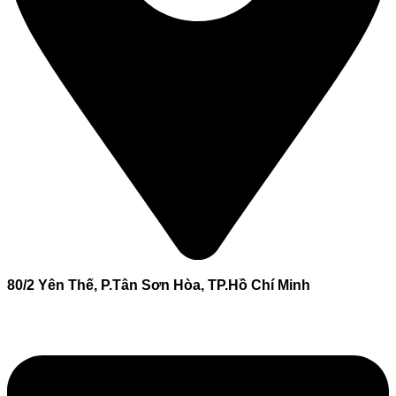
80/2 Yên Thế, P.Tân Sơn Hòa, TP.Hồ Chí Minh