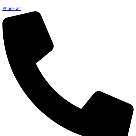
Phone-alt