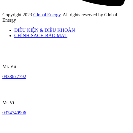
Copyright
2023
Global Energy
. All rights reserved by Global
Energy
ĐIỀU KIỆN & ĐIỀU KHOẢN
CHÍNH SÁCH BẢO MẬT
Mr. Vũ
0938677792
Ms.Vi
0374740906