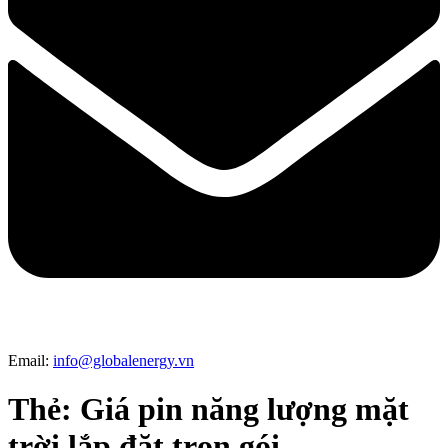
Email:
info@globalenergy.vn
Thẻ:
Giá pin năng lượng mặt
trời lắp đặt trọn gói