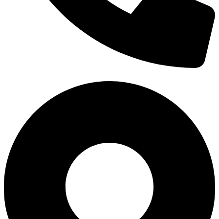
0938 677 792
Hotline: