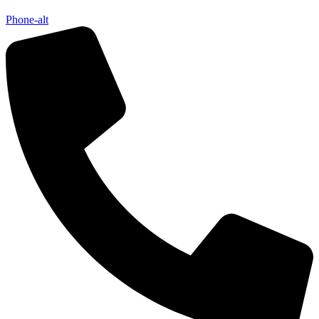
Phone-alt