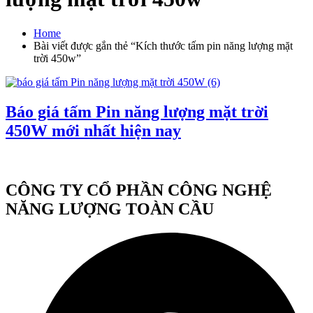
Home
Bài viết được gắn thẻ “Kích thước tấm pin năng lượng mặt
trời 450w”
Báo giá tấm Pin năng lượng mặt trời
450W mới nhất hiện nay
CÔNG TY CỔ PHẦN CÔNG NGHỆ
NĂNG LƯỢNG TOÀN CẦU