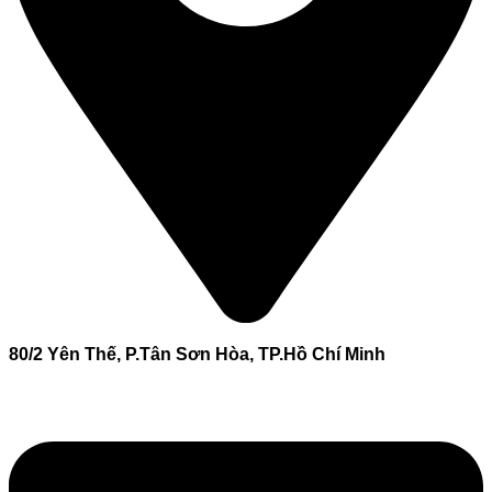
80/2 Yên Thế, P.Tân Sơn Hòa, TP.Hồ Chí Minh