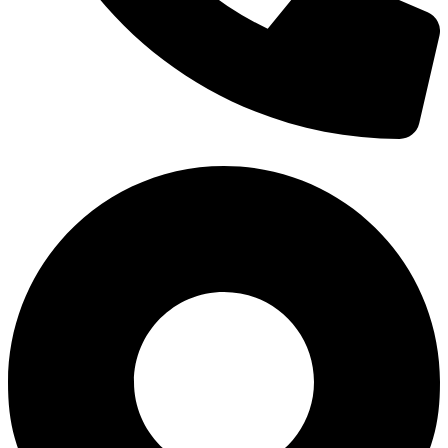
0938 677 792
Hotline: