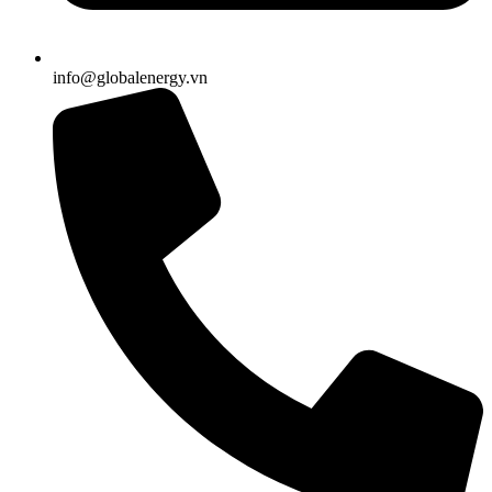
info@globalenergy.vn