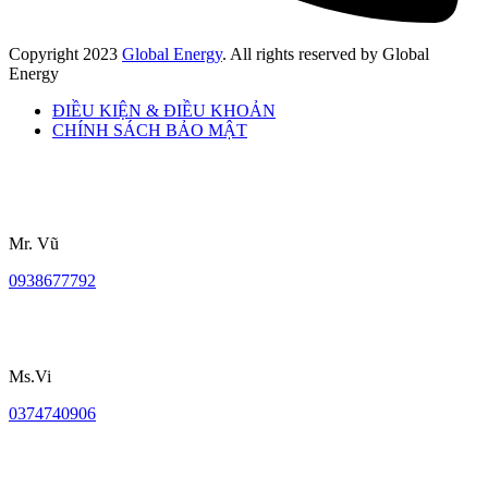
Copyright
2023
Global Energy
. All rights reserved by Global
Energy
ĐIỀU KIỆN & ĐIỀU KHOẢN
CHÍNH SÁCH BẢO MẬT
Mr. Vũ
0938677792
Ms.Vi
0374740906