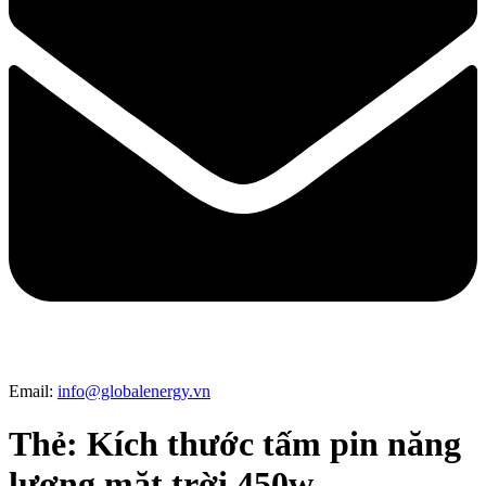
Email:
info@globalenergy.vn
Thẻ:
Kích thước tấm pin năng
lượng mặt trời 450w