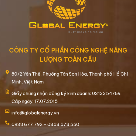
CÔNG TY CỔ PHẦN CÔNG NGHỆ NĂNG
LƯỢNG TOÀN CẦU
80/2 Yên Thế, Phường Tân Sơn Hòa, Thành phố Hồ Chí
Minh, Việt Nam
Giấy chứng nhận đăng ký kinh doanh: 0313354769.
Cấp ngày: 17.07.2015
info@globalenergy.vn
0938 677 792 - 0353 578 550