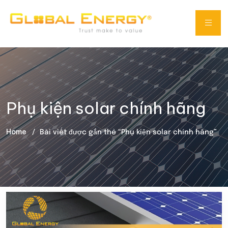
Phụ kiện solar chính hãng
Home
Bài viết được gắn thẻ “Phụ kiện solar chính hãng”