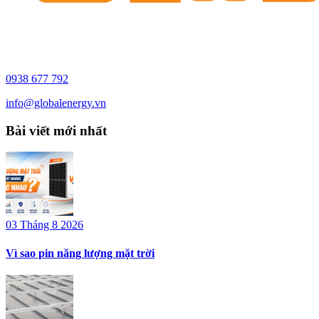
0938 677 792
info@globalenergy.vn
Bài viết mới nhất
03 Tháng 8 2026
Vì sao pin năng lượng mặt trời