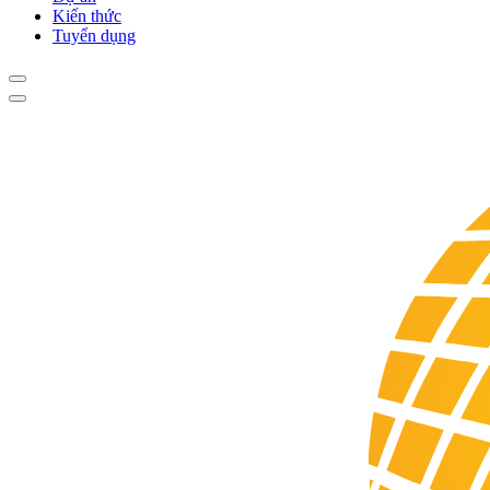
Kiến thức
Tuyển dụng