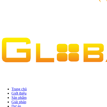
Trang chủ
Giới thiệu
Sản phẩm
Giải pháp
Dự án