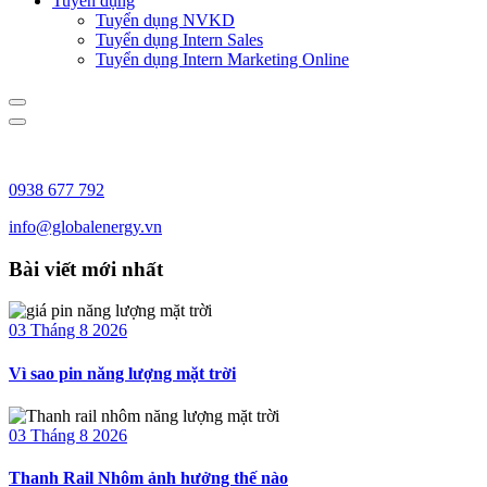
Tuyển dụng
Tuyển dụng NVKD
Tuyển dụng Intern Sales
Tuyển dụng Intern Marketing Online
0938 677 792
info@globalenergy.vn
Bài viết mới nhất
03 Tháng 8 2026
Vì sao pin năng lượng mặt trời
03 Tháng 8 2026
Thanh Rail Nhôm ảnh hưởng thế nào