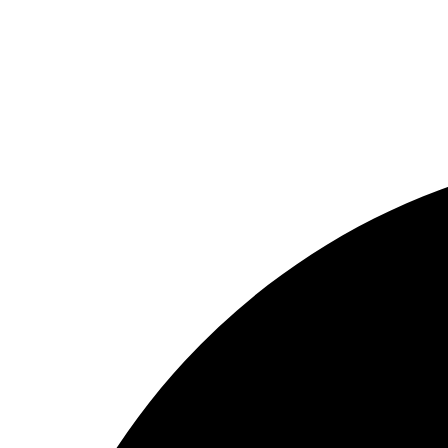
0938 677 792
Hotline: