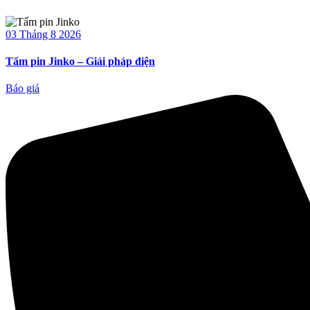
03 Tháng 8 2026
Tấm pin Jinko – Giải pháp điện
Báo giá