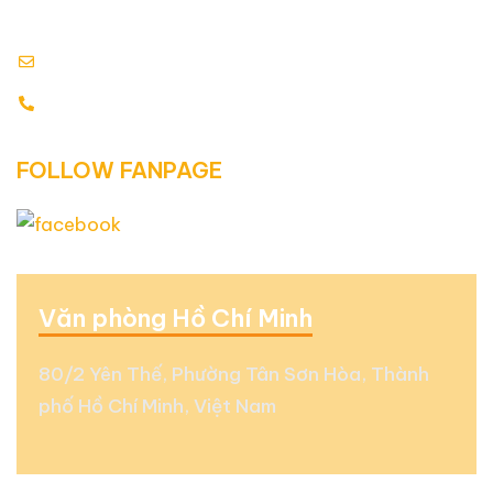
Cấp ngày: 17.07.2015
info@globalenergy.vn
0938 677 792 - 0353 578 550
FOLLOW FANPAGE
Văn phòng Hồ Chí Minh
80/2 Yên Thế, Phường Tân Sơn Hòa, Thành
phố Hồ Chí Minh, Việt Nam