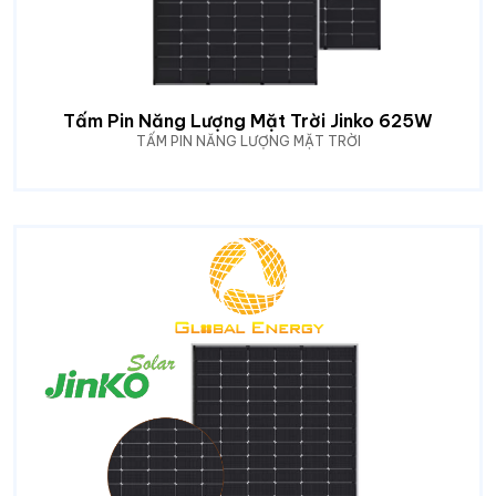
Tấm Pin Năng Lượng Mặt Trời Jinko 625W
TẤM PIN NĂNG LƯỢNG MẶT TRỜI