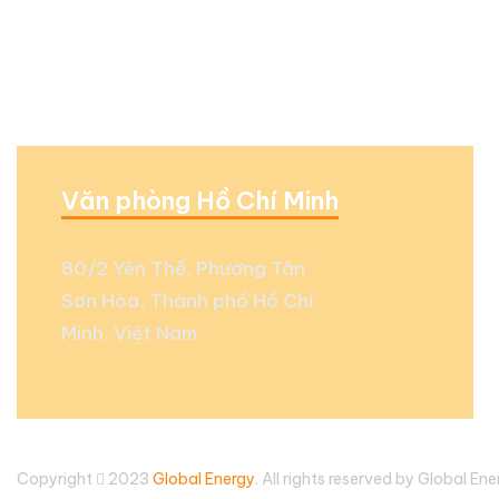
Văn phòng Hồ Chí Minh
80/2 Yên Thế, Phường Tân
Sơn Hòa, Thành phố Hồ Chí
Minh, Việt Nam
Copyright
2023
Global Energy
. All rights reserved by Global En