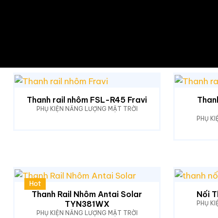
Thanh rail nhôm FSL-R45 Fravi
Than
PHỤ KIỆN NĂNG LƯỢNG MẶT TRỜI
PHỤ K
Hot
Thanh Rail Nhôm Antai Solar
Nối T
TYN381WX
PHỤ K
PHỤ KIỆN NĂNG LƯỢNG MẶT TRỜI