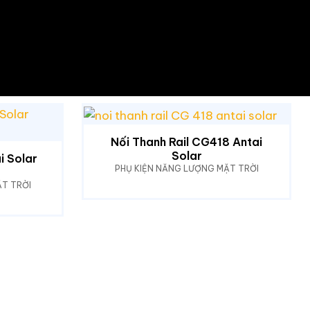
Nối Thanh Rail CG418 Antai
Solar
i Solar
PHỤ KIỆN NĂNG LƯỢNG MẶT TRỜI
T TRỜI