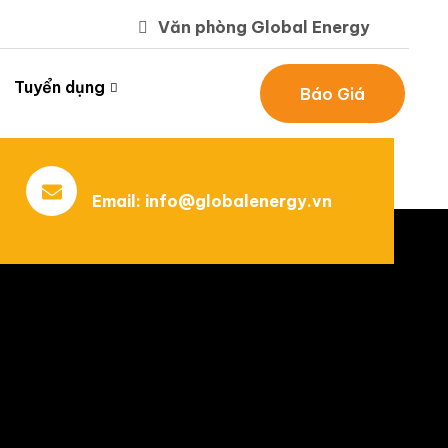
Văn phòng Global Energy
Tuyển dụng
Báo Giá
Email:
info@globalenergy.vn