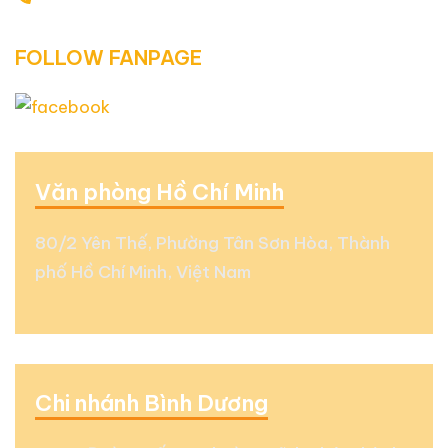
0938 677 792 - 0353 578 550
FOLLOW FANPAGE
Văn phòng Hồ Chí Minh
80/2 Yên Thế, Phường Tân Sơn Hòa, Thành
phố Hồ Chí Minh, Việt Nam
Chi nhánh Bình Dương