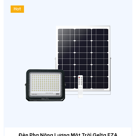
Hot
Đèn Pha Năng Lượng Mặt Trời Gelta FZA