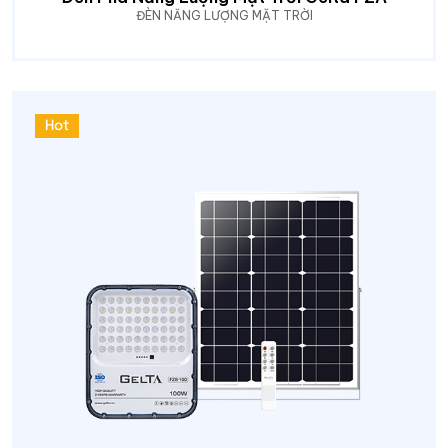
ĐÈN NĂNG LƯỢNG MẶT TRỜI
Hot