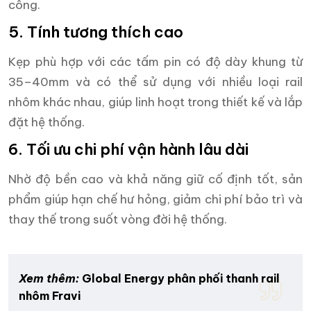
công.
5. Tính tương thích cao
Kẹp phù hợp với các tấm pin có độ dày khung từ
35–40mm và có thể sử dụng với nhiều loại rail
nhôm khác nhau, giúp linh hoạt trong thiết kế và lắp
đặt hệ thống.
6. Tối ưu chi phí vận hành lâu dài
Nhờ độ bền cao và khả năng giữ cố định tốt, sản
phẩm giúp hạn chế hư hỏng, giảm chi phí bảo trì và
thay thế trong suốt vòng đời hệ thống.
Xem thêm:
Global Energy phân phối thanh rail
nhôm Fravi