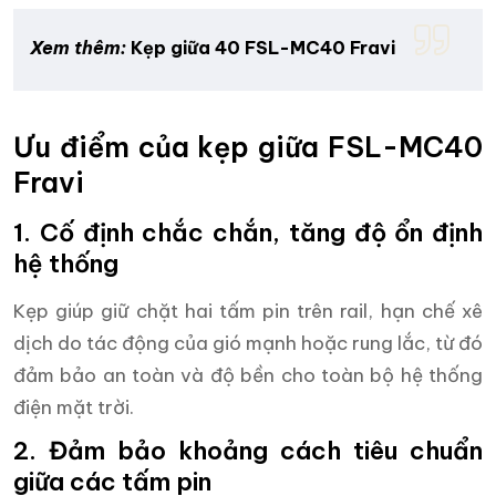
Xem thêm:
Kẹp giữa 40 FSL-MC40 Fravi
Ưu điểm của kẹp giữa FSL-MC40
Fravi
1. Cố định chắc chắn, tăng độ ổn định
hệ thống
Kẹp giúp giữ chặt hai tấm pin trên rail, hạn chế xê
dịch do tác động của gió mạnh hoặc rung lắc, từ đó
đảm bảo an toàn và độ bền cho toàn bộ hệ thống
điện mặt trời.
2. Đảm bảo khoảng cách tiêu chuẩn
giữa các tấm pin