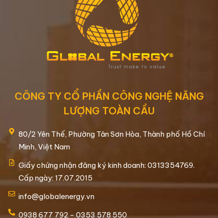
CÔNG TY CỔ PHẦN CÔNG NGHỆ NĂNG
LƯỢNG TOÀN CẦU
80/2 Yên Thế, Phường Tân Sơn Hòa, Thành phố Hồ Chí
Minh, Việt Nam
Giấy chứng nhận đăng ký kinh doanh: 0313354769.
Cấp ngày: 17.07.2015
info@globalenergy.vn
0938 677 792 - 0353 578 550