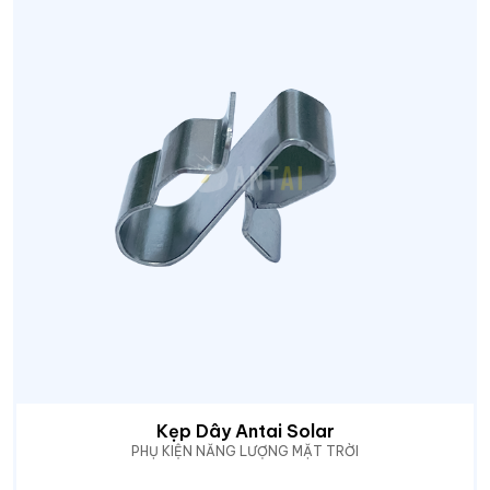
Kẹp Dây Antai Solar
PHỤ KIỆN NĂNG LƯỢNG MẶT TRỜI