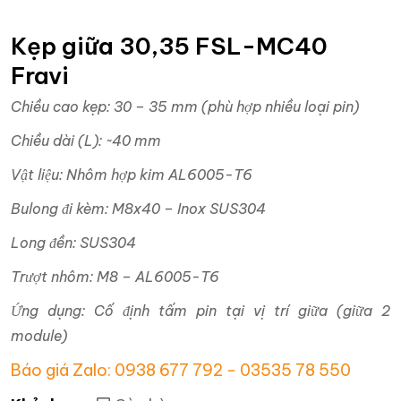
Kẹp giữa 30,35 FSL-MC40
Fravi
Chiều cao kẹp: 30 – 35 mm (phù hợp nhiều loại pin)
Chiều dài (L): ~40 mm
Vật liệu: Nhôm hợp kim AL6005-T6
Bulong đi kèm: M8x40 – Inox SUS304
Long đền: SUS304
Trượt nhôm: M8 – AL6005-T6
Ứng dụng: Cố định tấm pin tại vị trí giữa (giữa 2
module)
Báo giá Zalo: 0938 677 792 - 03535 78 550