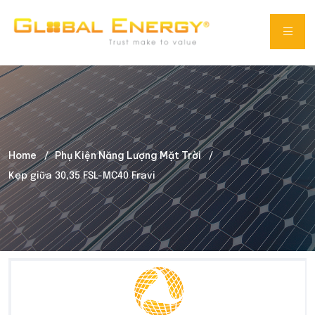
Home
Phụ Kiện Năng Lượng Mặt Trời
Kẹp giữa 30,35 FSL-MC40 Fravi