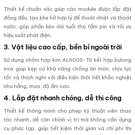
Thiết kế chuẩn xác giúp các module được lắp đặt
đồng đều, tạo khe hở hợp lý để thoát nhiệt và thoát
nước, góp phần kéo dài tuổi thọ tấm pin và tối ưu
hiệu suất phát điện.
3. Vật liệu cao cấp, bền bỉ ngoài trời
Sử dụng nhôm hợp kim AL6005-T6 kết hợp bulong
inox giúp kẹp có khả năng chống ăn mòn, chịu lực
tốt và thích nghi với điều kiện thời tiết khắc nghiệt
như nắng, mưa, độ ẩm cao.
4. Lắp đặt nhanh chóng, dễ thi công
Thiết kế thông minh cho phép kỹ thuật viên thao
tác nhanh, dễ căn chỉnh vị trí mà không cần dụng
cụ phức tạp, giúp tiết kiệm thời gian và chi phí thi