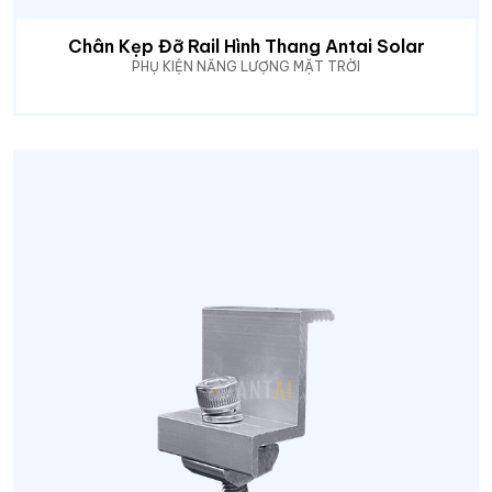
Chân Kẹp Đỡ Rail Hình Thang Antai Solar
PHỤ KIỆN NĂNG LƯỢNG MẶT TRỜI