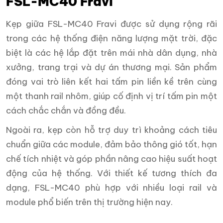
FSL-MC40 Fravi
Kẹp giữa FSL-MC40 Fravi được sử dụng rộng rãi
trong các hệ thống điện năng lượng mặt trời, đặc
biệt là các hệ lắp đặt trên mái nhà dân dụng, nhà
xưởng, trang trại và dự án thương mại. Sản phẩm
đóng vai trò liên kết hai tấm pin liền kề trên cùng
một thanh rail nhôm, giúp cố định vị trí tấm pin một
cách chắc chắn và đồng đều.
Ngoài ra, kẹp còn hỗ trợ duy trì khoảng cách tiêu
chuẩn giữa các module, đảm bảo thông gió tốt, hạn
chế tích nhiệt và góp phần nâng cao hiệu suất hoạt
động của hệ thống. Với thiết kế tương thích đa
dạng, FSL-MC40 phù hợp với nhiều loại rail và
module phổ biến trên thị trường hiện nay.