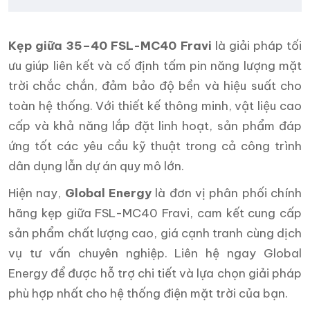
Kẹp giữa 35–40 FSL-MC40 Fravi
là giải pháp tối
ưu giúp liên kết và cố định tấm pin năng lượng mặt
trời chắc chắn, đảm bảo độ bền và hiệu suất cho
toàn hệ thống. Với thiết kế thông minh, vật liệu cao
cấp và khả năng lắp đặt linh hoạt, sản phẩm đáp
ứng tốt các yêu cầu kỹ thuật trong cả công trình
dân dụng lẫn dự án quy mô lớn.
Hiện nay,
Global Energy
là đơn vị phân phối chính
hãng kẹp giữa FSL-MC40 Fravi, cam kết cung cấp
sản phẩm chất lượng cao, giá cạnh tranh cùng dịch
vụ tư vấn chuyên nghiệp. Liên hệ ngay Global
Energy để được hỗ trợ chi tiết và lựa chọn giải pháp
phù hợp nhất cho hệ thống điện mặt trời của bạn.