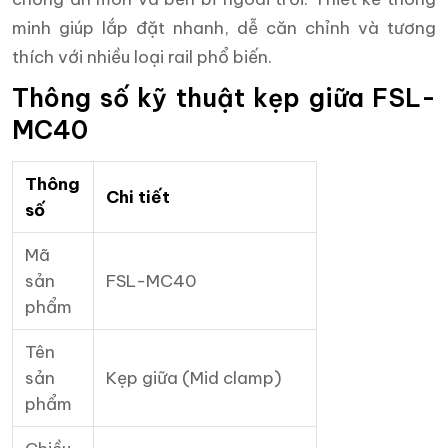
minh giúp lắp đặt nhanh, dễ căn chỉnh và tương
thích với nhiều loại rail phổ biến.
Thông số kỹ thuật kẹp giữa FSL-
MC40
Thông
Chi tiết
số
Mã
sản
FSL-MC40
phẩm
Tên
sản
Kẹp giữa (Mid clamp)
phẩm