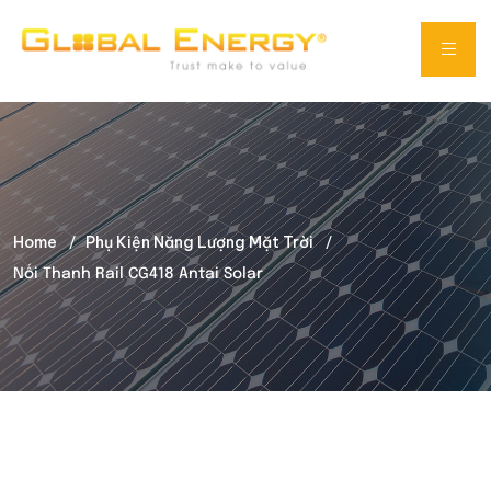
Home
Phụ Kiện Năng Lượng Mặt Trời
Nối Thanh Rail CG418 Antai Solar