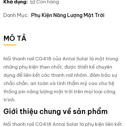
Khả dụng:
Còn hàng
Danh Mục:
Phụ Kiện Năng Lượng Mặt Trời
MÔ TẢ
Nối thanh rail CG418 của Antai Solar là một trong
những phụ kiện then chốt, được thiết kế chuyên
dụng để liên kết các thanh rail nhôm, đảm bảo sự
chắc chắn, an toàn và tính thẩm mỹ cao cho hệ
thống pin năng lượng mặt trời trên mọi loại công
trình.
Giới thiệu chung về sản phẩm
Nối thanh rail CG418 Antai Solar là phụ kiện liên kết