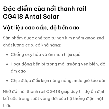
Đặc điểm của nối thanh rail
CG418 Antai Solar
Vật liệu cao cấp, độ bền cao
Sản phẩm được chế tạo từ hợp kim nhôm anodized
chất lượng cao, có khả năng:
Chống oxy hóa và ăn mòn hiệu quả
Hoạt động bền bỉ trong môi trường ven biển, độ
ẩm cao
Chịu được điều kiện nắng nóng, mưa gió kéo dài
Nhờ đó, nối thanh rail CG418 giúp duy trì độ ổn định
kết cấu trong suốt vòng đời của hệ thống điện mặt
trời.