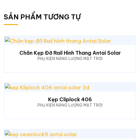
SẢN PHẨM TƯƠNG TỰ
Chân Kẹp Đỡ Rail Hình Thang Antai Solar
PHỤ KIỆN NĂNG LƯỢNG MẶT TRỜI
Kẹp Cliplock 406
PHỤ KIỆN NĂNG LƯỢNG MẶT TRỜI