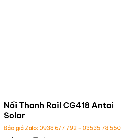
Nối Thanh Rail CG418 Antai
Solar
Báo giá Zalo: 0938 677 792 - 03535 78 550