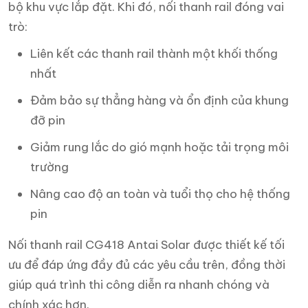
bộ khu vực lắp đặt. Khi đó, nối thanh rail đóng vai
trò:
Liên kết các thanh rail thành một khối thống
nhất
Đảm bảo sự thẳng hàng và ổn định của khung
đỡ pin
Giảm rung lắc do gió mạnh hoặc tải trọng môi
trường
Nâng cao độ an toàn và tuổi thọ cho hệ thống
pin
Nối thanh rail CG418 Antai Solar được thiết kế tối
ưu để đáp ứng đầy đủ các yêu cầu trên, đồng thời
giúp quá trình thi công diễn ra nhanh chóng và
chính xác hơn.