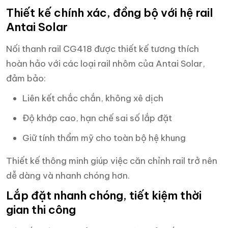
Thiết kế chính xác, đồng bộ với hệ rail
Antai Solar
Nối thanh rail CG418 được thiết kế tương thích
hoàn hảo với các loại rail nhôm của Antai Solar,
đảm bảo:
Liên kết chắc chắn, không xê dịch
Độ khớp cao, hạn chế sai số lắp đặt
Giữ tính thẩm mỹ cho toàn bộ hệ khung
Thiết kế thông minh giúp việc căn chỉnh rail trở nên
dễ dàng và nhanh chóng hơn.
Lắp đặt nhanh chóng, tiết kiệm thời
gian thi công