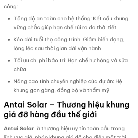
công:
Tăng độ an toàn cho hệ thống: Kết cấu khung
vững chắc giúp hạn chế rủi ro do thời tiết
Kéo dài tuổi thọ công trình: Giảm biến dạng,
lỏng lẻo sau thời gian dài vận hành
Tối ưu chi phí bảo trì: Hạn chế hư hỏng và sửa
chữa
Nâng cao tính chuyên nghiệp của dự án: Hệ
khung gọn gàng, đồng bộ và thẩm mỹ
Antai Solar – Thương hiệu khung
giá đỡ hàng đầu thế giới
Antai Solar
là thương hiệu uy tín toàn cầu trong
lĩnh vực giải pháp khung giá đỡ cho điện mặt trời.