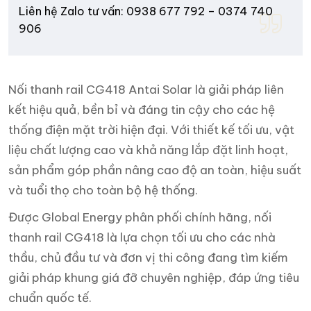
Liên hệ Zalo tư vấn: 0938 677 792 – 0374 740
906
Nối thanh rail CG418 Antai Solar là giải pháp liên
kết hiệu quả, bền bỉ và đáng tin cậy cho các hệ
thống điện mặt trời hiện đại. Với thiết kế tối ưu, vật
liệu chất lượng cao và khả năng lắp đặt linh hoạt,
sản phẩm góp phần nâng cao độ an toàn, hiệu suất
và tuổi thọ cho toàn bộ hệ thống.
Được Global Energy phân phối chính hãng, nối
thanh rail CG418 là lựa chọn tối ưu cho các nhà
thầu, chủ đầu tư và đơn vị thi công đang tìm kiếm
giải pháp khung giá đỡ chuyên nghiệp, đáp ứng tiêu
chuẩn quốc tế.