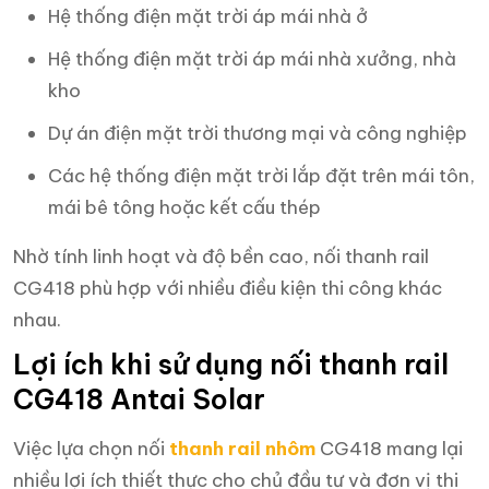
Hệ thống điện mặt trời áp mái nhà ở
Hệ thống điện mặt trời áp mái nhà xưởng, nhà
kho
Dự án điện mặt trời thương mại và công nghiệp
Các hệ thống điện mặt trời lắp đặt trên mái tôn,
mái bê tông hoặc kết cấu thép
Nhờ tính linh hoạt và độ bền cao, nối thanh rail
CG418 phù hợp với nhiều điều kiện thi công khác
nhau.
Lợi ích khi sử dụng nối thanh rail
CG418 Antai Solar
Việc lựa chọn nối
thanh rail nhôm
CG418 mang lại
nhiều lợi ích thiết thực cho chủ đầu tư và đơn vị thi