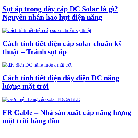
Sụt áp trong dây cáp DC Solar là gì?
Nguyên nhân hao hụt điện năng
Cách tính tiết diện cáp solar chuẩn kỹ
thuật – Tránh sụt áp
Cách tính tiết diện dây điện DC năng
lượng mặt trời
FR Cable – Nhà sản xuất cáp năng lượng
mặt trời hàng đầu