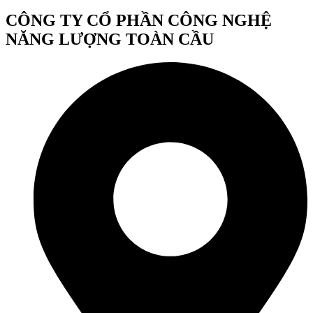
CÔNG TY CỔ PHẦN CÔNG NGHỆ
NĂNG LƯỢNG TOÀN CẦU