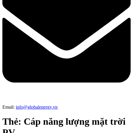
Email:
info@globalenergy.vn
Thẻ:
Cáp năng lượng mặt trời
PV