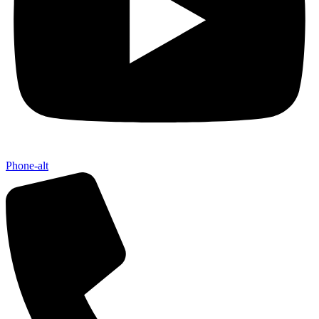
Phone-alt