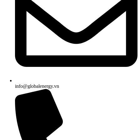
info@globalenergy.vn