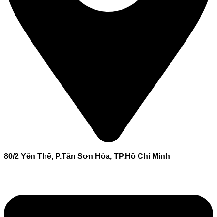
80/2 Yên Thế, P.Tân Sơn Hòa, TP.Hồ Chí Minh