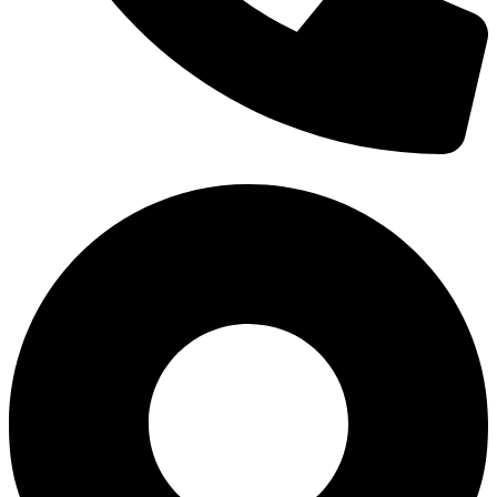
0938 677 792
Hotline: