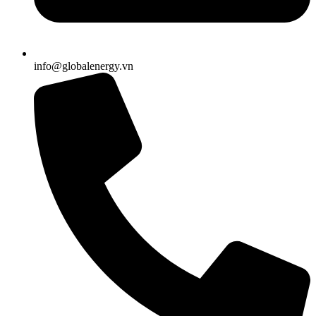
info@globalenergy.vn