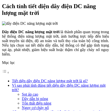
Cách tính tiết diện dây điện DC năng
lượng mặt trời
Dây điện DC năng lượng mặt trời
là thành phần quan trọng trong
hệ thống điện năng lượng mặt trời, ảnh hưởng trực tiếp đến hiệu
suất truyền tải điện, độ an toàn và tuổi thọ của toàn bộ công trình.
Nếu lựa chọn sai tiết diện dây dẫn, hệ thống có thể gặp tình trạng
sụt áp, phát nhiệt, giảm hiệu suất hoặc thậm chí gây cháy nổ nguy
hiểm.
Mục lục
Tiết diện dây điện DC năng lượng mặt trời là gì?
Vì sao phải tính đúng tiết diện dây điện DC năng lượng mặt
trời?
Sụt áp cao
Dây dẫn bị nóng
Tổn thất điện năng
Nguy cơ cháy nổ