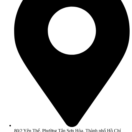
80/2 Yên Thế, Phường Tân Sơn Hòa, Thành phố Hồ Chí