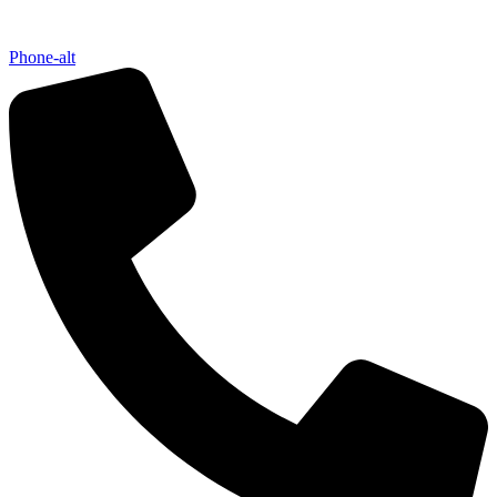
Phone-alt