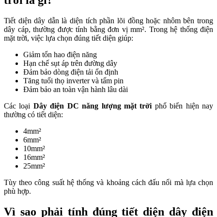
Tiết diện dây dẫn là diện tích phần lõi đồng hoặc nhôm bên trong
dây cáp, thường được tính bằng đơn vị mm². Trong hệ thống điện
mặt trời, việc lựa chọn đúng tiết diện giúp:
Giảm tổn hao điện năng
Hạn chế sụt áp trên đường dây
Đảm bảo dòng điện tải ổn định
Tăng tuổi thọ inverter và tấm pin
Đảm bảo an toàn vận hành lâu dài
Các loại
Dây điện DC năng lượng mặt trời
phổ biến hiện nay
thường có tiết diện:
4mm²
6mm²
10mm²
16mm²
25mm²
Tùy theo công suất hệ thống và khoảng cách đấu nối mà lựa chọn
phù hợp.
Vì sao phải tính đúng tiết diện dây điện