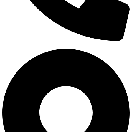
0938 677 792
Hotline: