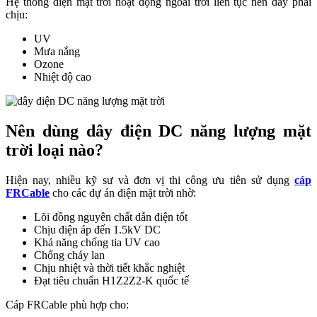
Hệ thống điện mặt trời hoạt động ngoài trời liên tục nên dây phải
chịu:
UV
Mưa nắng
Ozone
Nhiệt độ cao
Nên dùng dây điện DC năng lượng mặt
trời loại nào?
Hiện nay, nhiều kỹ sư và đơn vị thi công ưu tiên sử dụng
cáp
FRCable
cho các dự án điện mặt trời nhờ:
Lõi đồng nguyên chất dẫn điện tốt
Chịu điện áp đến 1.5kV DC
Khả năng chống tia UV cao
Chống cháy lan
Chịu nhiệt và thời tiết khắc nghiệt
Đạt tiêu chuẩn H1Z2Z2-K quốc tế
Cáp FRCable phù hợp cho: