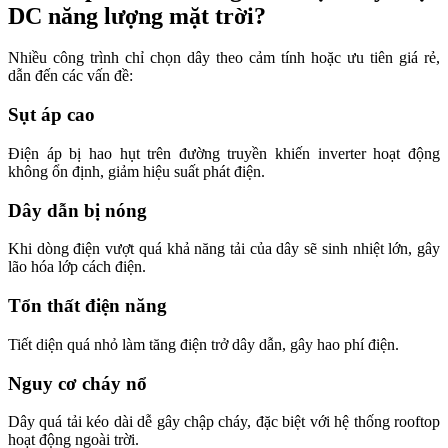
DC năng lượng mặt trời?
Nhiều công trình chỉ chọn dây theo cảm tính hoặc ưu tiên giá rẻ,
dẫn đến các vấn đề:
Sụt áp cao
Điện áp bị hao hụt trên đường truyền khiến inverter hoạt động
không ổn định, giảm hiệu suất phát điện.
Dây dẫn bị nóng
Khi dòng điện vượt quá khả năng tải của dây sẽ sinh nhiệt lớn, gây
lão hóa lớp cách điện.
Tổn thất điện năng
Tiết diện quá nhỏ làm tăng điện trở dây dẫn, gây hao phí điện.
Nguy cơ cháy nổ
Dây quá tải kéo dài dễ gây chập cháy, đặc biệt với hệ thống rooftop
hoạt động ngoài trời.