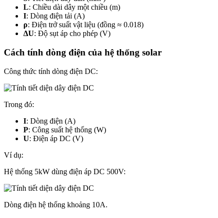
L
: Chiều dài dây một chiều (m)
I
: Dòng điện tải (A)
ρ
: Điện trở suất vật liệu (đồng ≈ 0.018)
ΔU
: Độ sụt áp cho phép (V)
Cách tính dòng điện của hệ thống solar
Công thức tính dòng điện DC:
Trong đó:
I
: Dòng điện (A)
P
: Công suất hệ thống (W)
U
: Điện áp DC (V)
Ví dụ:
Hệ thống 5kW dùng điện áp DC 500V:
Dòng điện hệ thống khoảng 10A.