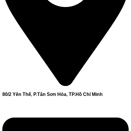
80/2 Yên Thế, P.Tân Sơn Hòa, TP.Hồ Chí Minh