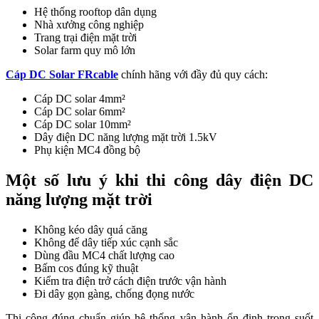
Hệ thống rooftop dân dụng
Nhà xưởng công nghiệp
Trang trại điện mặt trời
Solar farm quy mô lớn
Cáp DC Solar FRcable
chính hãng với đầy đủ quy cách:
Cáp DC solar 4mm²
Cáp DC solar 6mm²
Cáp DC solar 10mm²
Dây điện DC năng lượng mặt trời 1.5kV
Phụ kiện MC4 đồng bộ
Một số lưu ý khi thi công dây điện DC
năng lượng mặt trời
Không kéo dây quá căng
Không để dây tiếp xúc cạnh sắc
Dùng đầu MC4 chất lượng cao
Bấm cos đúng kỹ thuật
Kiểm tra điện trở cách điện trước vận hành
Đi dây gọn gàng, chống đọng nước
Thi công đúng chuẩn giúp hệ thống vận hành ổn định trong suốt