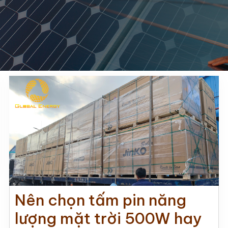
Nên chọn tấm pin năng
lượng mặt trời 500W hay