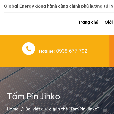
Global Energy đồng hành cùng chính phủ hướng tới 
Trang chủ
Giới
0938 677 792
Hotline:
Tấm Pin Jinko
Home
Bài viết được gắn thẻ “Tấm Pin Jinko”