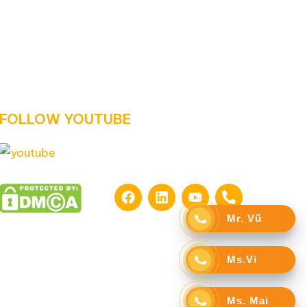
FOLLOW YOUTUBE
Mr. Vũ
Ms.Vi
Ms. Mai