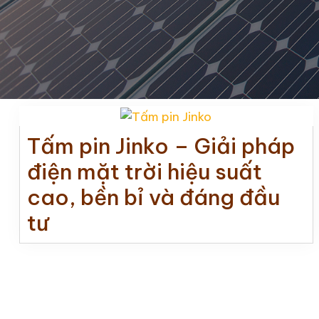
Tấm pin Jinko – Giải pháp
điện mặt trời hiệu suất
cao, bền bỉ và đáng đầu
tư