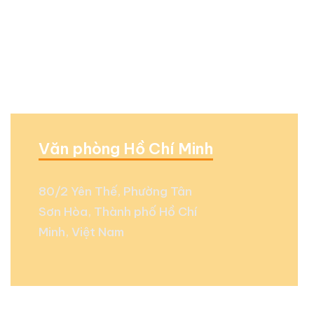
Văn phòng Hồ Chí Minh
80/2 Yên Thế, Phường Tân
Sơn Hòa, Thành phố Hồ Chí
Minh, Việt Nam