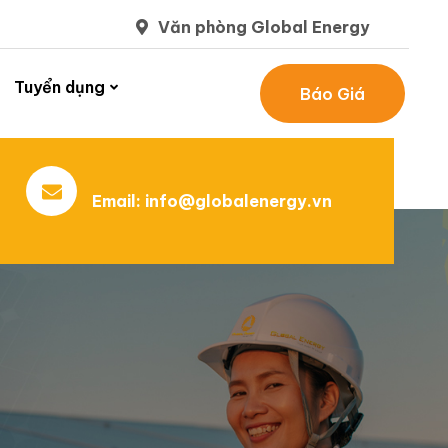
Văn phòng Global Energy
Tuyển dụng
Báo Giá
Email:
info@globalenergy.vn