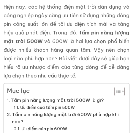
Hiện nay, các hệ thống điện mặt trời dân dụng và
công nghiệp ngày càng ưu tiên sử dụng những dòng
pin công suất lớn để tối ưu diện tích mái và tăng
hiệu quả phát điện. Trong đó,
tấm pin năng lượng
mặt trời 500W
và 600W là hai lựa chọn phổ biến
được nhiều khách hàng quan tâm. Vậy nên chọn
loại nào phù hợp hơn? Bài viết dưới đây sẽ giúp bạn
hiểu rõ ưu nhược điểm của từng dòng để dễ dàng
lựa chọn theo nhu cầu thực tế.
Mục lục
Tấm pin năng lượng mặt trời 500W là gì?
Ưu điểm của tấm pin 500W
Tấm pin năng lượng mặt trời 600W phù hợp khi
nào?
Ưu điểm của pin 600W