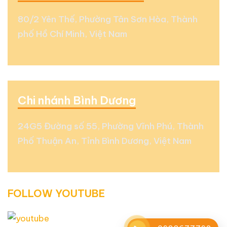
80/2 Yên Thế, Phường Tân Sơn Hòa, Thành
phố Hồ Chí Minh, Việt Nam
Chi nhánh Bình Dương
24G5 Đường số 55, Phường Vĩnh Phú, Thành
Phố Thuận An, Tỉnh Bình Dương, Việt Nam
FOLLOW YOUTUBE