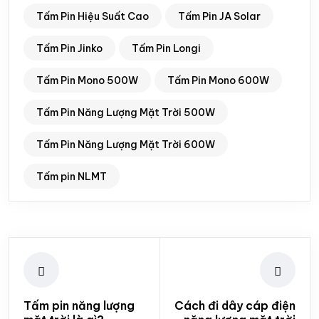
Tấm Pin Hiệu Suất Cao
Tấm Pin JA Solar
Tấm Pin Jinko
Tấm Pin Longi
Tấm Pin Mono 500W
Tấm Pin Mono 600W
Tấm Pin Năng Lượng Mặt Trời 500W
Tấm Pin Năng Lượng Mặt Trời 600W
Tấm pin NLMT
Tấm pin năng lượng
Cách đi dây cáp điện