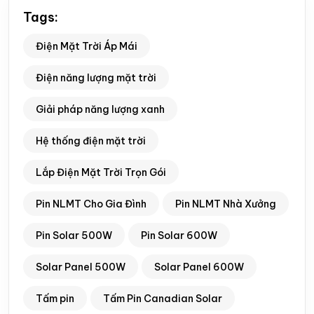
Tags:
Điện Mặt Trời Áp Mái
Điện năng lượng mặt trời
Giải pháp năng lượng xanh
Hệ thống điện mặt trời
Lắp Điện Mặt Trời Trọn Gói
Pin NLMT Cho Gia Đình
Pin NLMT Nhà Xưởng
Pin Solar 500W
Pin Solar 600W
Solar Panel 500W
Solar Panel 600W
Tấm pin
Tấm Pin Canadian Solar