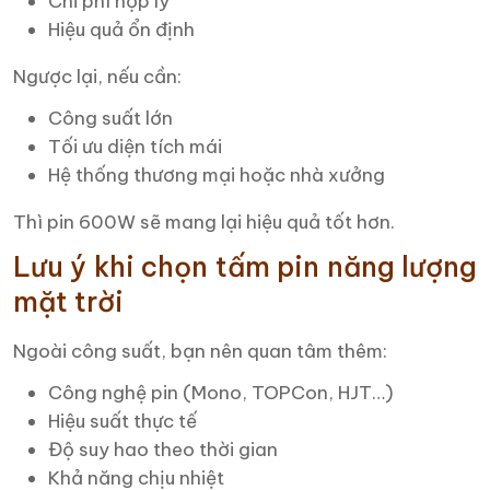
Chi phí hợp lý
Hiệu quả ổn định
Ngược lại, nếu cần:
Công suất lớn
Tối ưu diện tích mái
Hệ thống thương mại hoặc nhà xưởng
Thì pin 600W sẽ mang lại hiệu quả tốt hơn.
Lưu ý khi chọn tấm pin năng lượng
mặt trời
Ngoài công suất, bạn nên quan tâm thêm:
Công nghệ pin (Mono, TOPCon, HJT…)
Hiệu suất thực tế
Độ suy hao theo thời gian
Khả năng chịu nhiệt