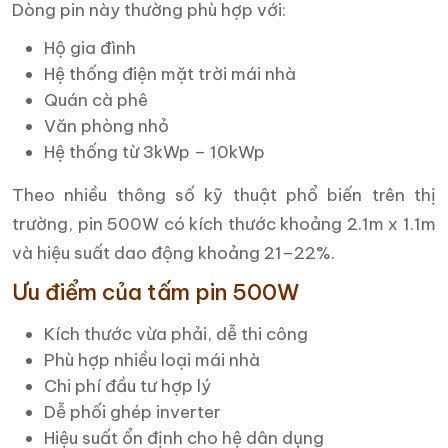
Dòng pin này thường phù hợp với:
Hộ gia đình
Hệ thống điện mặt trời mái nhà
Quán cà phê
Văn phòng nhỏ
Hệ thống từ 3kWp – 10kWp
Theo nhiều thông số kỹ thuật phổ biến trên thị
trường, pin 500W có kích thước khoảng 2.1m x 1.1m
và hiệu suất dao động khoảng 21–22%.
Ưu điểm của tấm pin 500W
Kích thước vừa phải, dễ thi công
Phù hợp nhiều loại mái nhà
Chi phí đầu tư hợp lý
Dễ phối ghép inverter
Hiệu suất ổn định cho hệ dân dụng