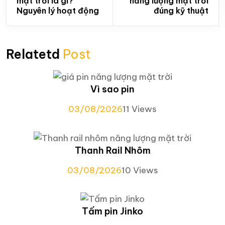
mặt trời là gì?
năng lượng mặt trời
Nguyên lý hoạt động
đúng kỹ thuật
Relatetd
Post
Vì sao pin
03/08/2026
11 Views
Thanh Rail Nhôm
03/08/2026
10 Views
Tấm pin Jinko