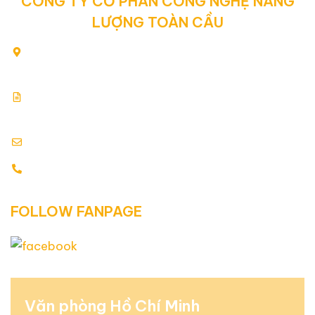
CÔNG TY CỔ PHẦN CÔNG NGHỆ NĂNG
LƯỢNG TOÀN CẦU
80/2 Yên Thế, Phường Tân Sơn Hòa, Thành phố Hồ Chí
Minh, Việt Nam
Giấy chứng nhận đăng ký kinh doanh: 0313354769.
Cấp ngày: 17.07.2015
info@globalenergy.vn
0938 677 792 - 0353 578 550
FOLLOW FANPAGE
Văn phòng Hồ Chí Minh