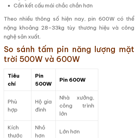
Cần kết cấu mái chắc chắn hơn
Theo nhiều thông số hiện nay, pin 600W có thể
nặng khoảng 28–33kg tùy thương hiệu và công
nghệ sản xuất.
So sánh tấm pin năng lượng mặt
trời 500W và 600W
Tiêu
Pin
Pin 600W
chí
500W
Nhà xưởng,
Phù
Hộ gia
công trình
hợp
đình
lớn
Kích
Nhỏ
Lớn hơn
thước
hơn