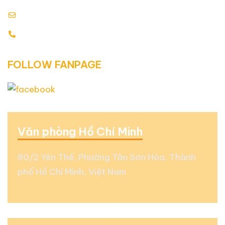
info@globalenergy.vn
0938 677 792 - 0353 578 550
FOLLOW FANPAGE
Văn phòng Hồ Chí Minh
80/2 Yên Thế, Phường Tân Sơn Hòa, Thành
phố Hồ Chí Minh, Việt Nam