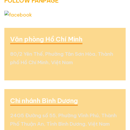
FOLLOW FANPAGE
Văn phòng Hồ Chí Minh
80/2 Yên Thế, Phường Tân Sơn Hòa, Thành
phố Hồ Chí Minh, Việt Nam
Chi nhánh Bình Dương
24G5 Đường số 55, Phường Vĩnh Phú, Thành
Phố Thuận An, Tỉnh Bình Dương, Việt Nam