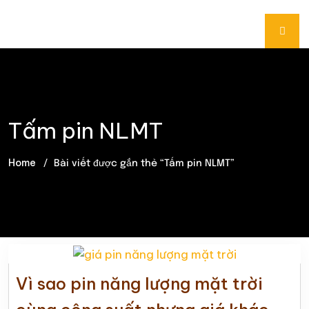
Tấm pin NLMT
Home
Bài viết được gắn thẻ “Tấm pin NLMT”
Vì sao pin năng lượng mặt trời