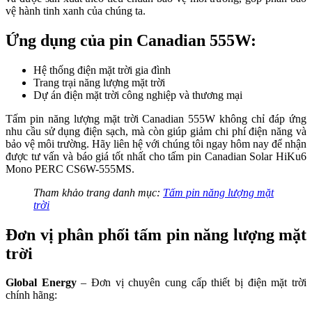
vệ hành tinh xanh của chúng ta.
Ứng dụng của pin Canadian 555W:
Hệ thống điện mặt trời gia đình
Trang trại năng lượng mặt trời
Dự án điện mặt trời công nghiệp và thương mại
Tấm pin năng lượng mặt trời Canadian 555W không chỉ đáp ứng
nhu cầu sử dụng điện sạch, mà còn giúp giảm chi phí điện năng và
bảo vệ môi trường. Hãy liên hệ với chúng tôi ngay hôm nay để nhận
được tư vấn và báo giá tốt nhất cho tấm pin Canadian Solar HiKu6
Mono PERC CS6W-555MS.
Tham khảo trang danh mục:
Tấm pin năng lượng mặt
trời
Đơn vị phân phối tấm pin năng lượng mặt
trời
Global Energy
– Đơn vị chuyên cung cấp thiết bị điện mặt trời
chính hãng: