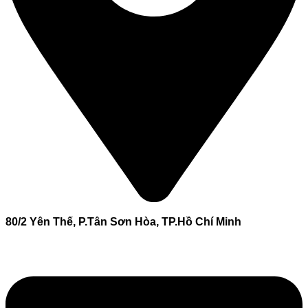
80/2 Yên Thế, P.Tân Sơn Hòa, TP.Hồ Chí Minh