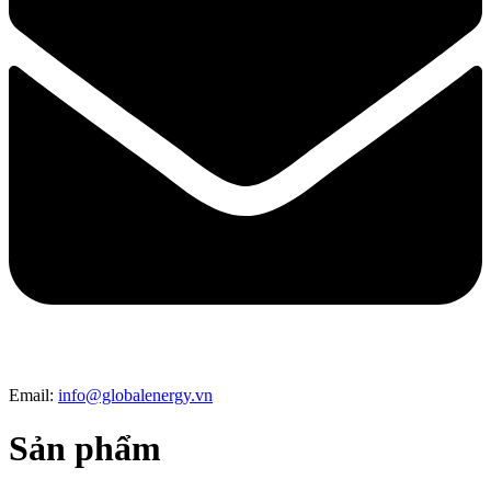
Email:
info@globalenergy.vn
Sản phẩm