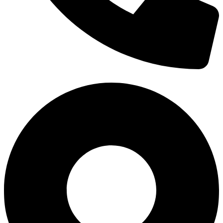
0938 677 792
Hotline: