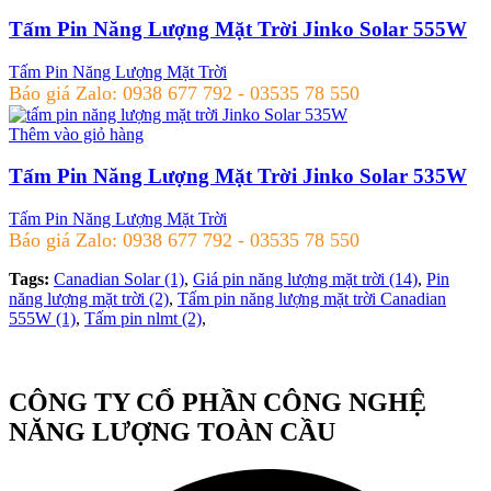
Tấm Pin Năng Lượng Mặt Trời Jinko Solar 555W
Tấm Pin Năng Lượng Mặt Trời
Báo giá Zalo: 0938 677 792 - 03535 78 550
Thêm vào giỏ hàng
Tấm Pin Năng Lượng Mặt Trời Jinko Solar 535W
Tấm Pin Năng Lượng Mặt Trời
Báo giá Zalo: 0938 677 792 - 03535 78 550
Tags:
Canadian Solar (1)
,
Giá pin năng lượng mặt trời (14)
,
Pin
năng lượng mặt trời (2)
,
Tấm pin năng lượng mặt trời Canadian
555W (1)
,
Tấm pin nlmt (2)
,
CÔNG TY CỔ PHẦN CÔNG NGHỆ
NĂNG LƯỢNG TOÀN CẦU