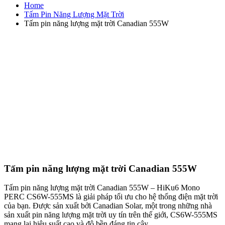
Home
Tấm Pin Năng Lượng Mặt Trời
Tấm pin năng lượng mặt trời Canadian 555W
Tấm pin năng lượng mặt trời Canadian 555W
Tấm pin năng lượng mặt trời Canadian 555W – HiKu6 Mono
PERC CS6W-555MS là giải pháp tối ưu cho hệ thống điện mặt trời
của bạn. Được sản xuất bởi Canadian Solar, một trong những nhà
sản xuất pin năng lượng mặt trời uy tín trên thế giới, CS6W-555MS
mang lại hiệu suất cao và độ bền đáng tin cậy.