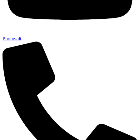
Phone-alt