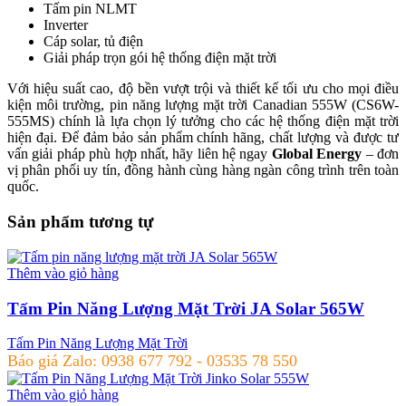
Tấm pin NLMT
Inverter
Cáp solar, tủ điện
Giải pháp trọn gói hệ thống điện mặt trời
Với hiệu suất cao, độ bền vượt trội và thiết kế tối ưu cho mọi điều
kiện môi trường, pin năng lượng mặt trời Canadian 555W (CS6W-
555MS) chính là lựa chọn lý tưởng cho các hệ thống điện mặt trời
hiện đại. Để đảm bảo sản phẩm chính hãng, chất lượng và được tư
vấn giải pháp phù hợp nhất, hãy liên hệ ngay
Global Energy
– đơn
vị phân phối uy tín, đồng hành cùng hàng ngàn công trình trên toàn
quốc.
Sản phẩm tương tự
Thêm vào giỏ hàng
Tấm Pin Năng Lượng Mặt Trời JA Solar 565W
Tấm Pin Năng Lượng Mặt Trời
Báo giá Zalo: 0938 677 792 - 03535 78 550
Thêm vào giỏ hàng