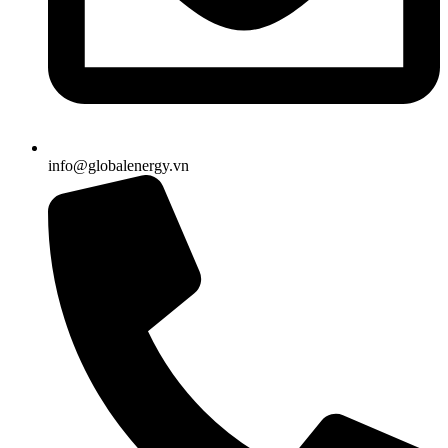
info@globalenergy.vn