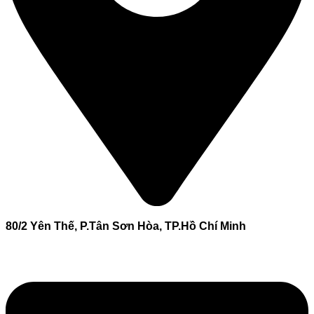
80/2 Yên Thế, P.Tân Sơn Hòa, TP.Hồ Chí Minh