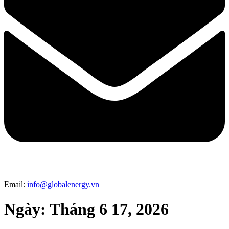
Email:
info@globalenergy.vn
Ngày:
Tháng 6 17, 2026