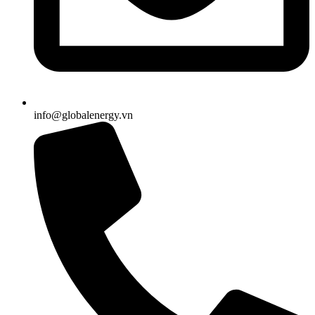
info@globalenergy.vn