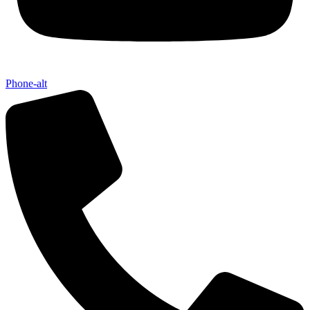
Phone-alt