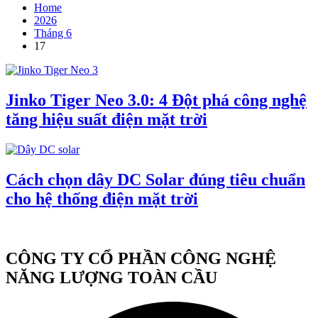
Home
2026
Tháng 6
17
Jinko Tiger Neo 3.0: 4 Đột phá công nghệ
tăng hiệu suất điện mặt trời
Cách chọn dây DC Solar đúng tiêu chuẩn
cho hệ thống điện mặt trời
CÔNG TY CỔ PHẦN CÔNG NGHỆ
NĂNG LƯỢNG TOÀN CẦU