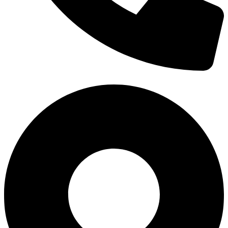
0938 677 792
Hotline: