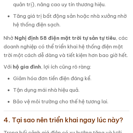
quản trị), nâng cao uy tín thương hiệu.
Tăng giá trị bất động sản hoặc nhà xưởng nhờ
hệ thống điện sạch.
Nhờ
Nghị định 58 điện mặt trời tự sản tự tiêu
, các
doanh nghiệp có thể triển khai hệ thống điện mặt
trời một cách dễ dàng và tiết kiệm hơn bao giờ hết.
Với
hộ gia đình
, lợi ích cũng rõ ràng:
Giảm hóa đơn tiền điện đáng kể.
Tận dụng mái nhà hiệu quả.
Bảo vệ môi trường cho thế hệ tương lai.
4. Tại sao nên triển khai ngay lúc này?
Trong bối cảnh giá điện có xu hướng tăng và lưới