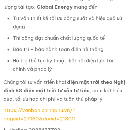
lượng tái tạo,
Global Energy
mang đến:
Tư vấn thiết kế tối ưu công suất và hiệu quả sử
dụng
Thi công đạt chuẩn chất lượng quốc tế
Bảo trì – bảo hành toàn diện hệ thống
Hỗ trợ thủ tục kỹ thuật, kết nối điện lực, tài
chính và pháp lý
Chúng tôi tư vấn triển khai
điện mặt trời theo Nghị
định 58 điện mặt trời tự sản tự tiêu
, cam kết hiệu
quả, tối ưu hóa chi phí và tuân thủ pháp lý.
https://vanban.chinhphu.vn/?
pageid=27160&docid=213011