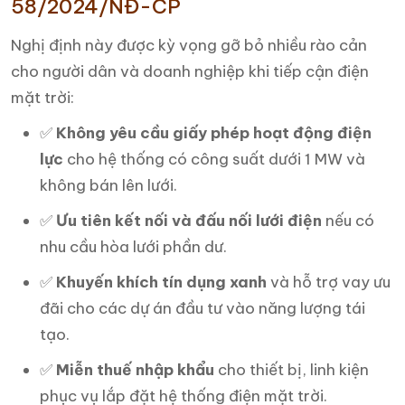
58/2024/NĐ-CP
Nghị định này được kỳ vọng gỡ bỏ nhiều rào cản
cho người dân và doanh nghiệp khi tiếp cận điện
mặt trời:
✅
Không yêu cầu giấy phép hoạt động điện
lực
cho hệ thống có công suất dưới 1 MW và
không bán lên lưới.
✅
Ưu tiên kết nối và đấu nối lưới điện
nếu có
nhu cầu hòa lưới phần dư.
✅
Khuyến khích tín dụng xanh
và hỗ trợ vay ưu
đãi cho các dự án đầu tư vào năng lượng tái
tạo.
✅
Miễn thuế nhập khẩu
cho thiết bị, linh kiện
phục vụ lắp đặt hệ thống điện mặt trời.