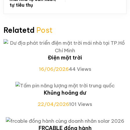
tự tiêu thụ
Relatetd
Post
Điện mặt trời
16/06/2026
44 Views
Khủng hoảng dư
22/04/2026
101 Views
FRCABLE đồng hành